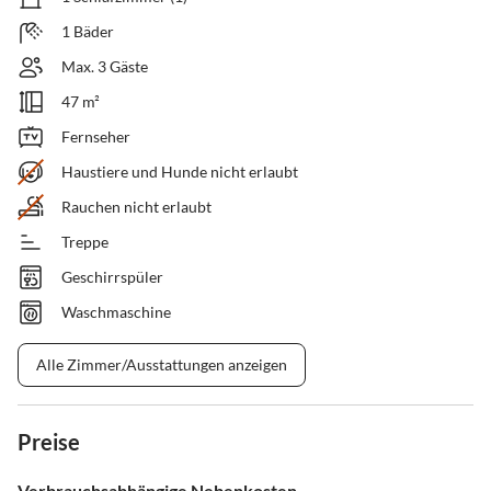
1 Bäder
Max. 3 Gäste
47 m²
Fernseher
Haustiere und Hunde nicht erlaubt
Rauchen nicht erlaubt
Treppe
Geschirrspüler
Waschmaschine
Alle Zimmer/Ausstattungen anzeigen
Preise
Verbrauchsabhängige Nebenkosten