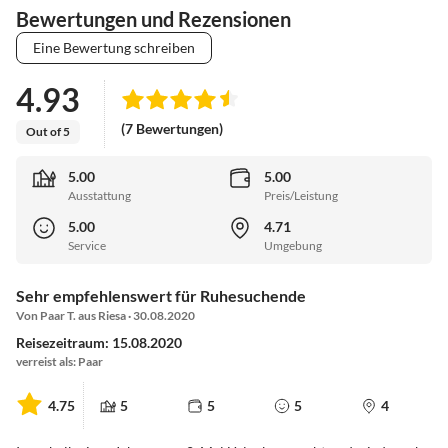
Bewertungen und Rezensionen
Eine Bewertung schreiben
4.93
(7 Bewertungen)
Out of 5
5.00
5.00
Ausstattung
Preis/Leistung
5.00
4.71
Service
Umgebung
Sehr empfehlenswert für Ruhesuchende
Von Paar T. aus Riesa · 30.08.2020
Reisezeitraum: 15.08.2020
verreist als: Paar
4.75
5
5
5
4