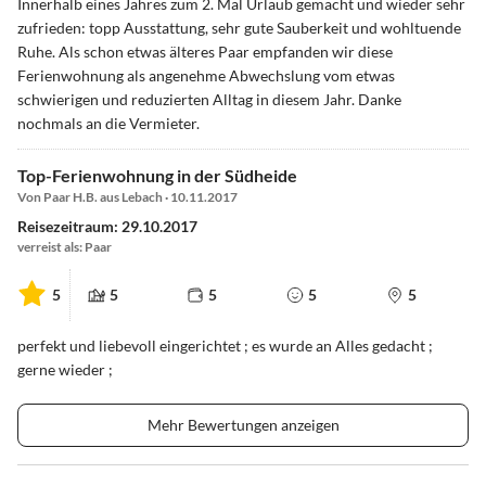
Innerhalb eines Jahres zum 2. Mal Urlaub gemacht und wieder sehr
zufrieden: topp Ausstattung, sehr gute Sauberkeit und wohltuende
Ruhe. Als schon etwas älteres Paar empfanden wir diese
Ferienwohnung als angenehme Abwechslung vom etwas
schwierigen und reduzierten Alltag in diesem Jahr. Danke
nochmals an die Vermieter.
Top-Ferienwohnung in der Südheide
Von Paar H.B. aus Lebach · 10.11.2017
Reisezeitraum: 29.10.2017
verreist als: Paar
5
5
5
5
5
perfekt und liebevoll eingerichtet ; es wurde an Alles gedacht ;
gerne wieder ;
Mehr Bewertungen anzeigen