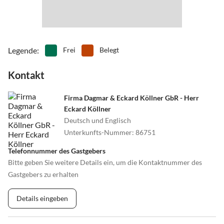
•
Vögel beobachten
•
Wandern
•
Zoo
Legende
:
Frei
Belegt
Kontakt
Firma Dagmar & Eckard Köllner GbR - Herr
Eckard Köllner
Deutsch und Englisch
Unterkunfts-Nummer
:
86751
Telefonnummer des Gastgebers
Bitte geben Sie weitere Details ein, um die Kontaktnummer des
Gastgebers zu erhalten
Details eingeben