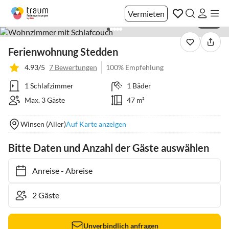
Vermieten
1 / 22
Ferienwohnung Stedden
4.93/5
7 Bewertungen
100% Empfehlung
1 Schlafzimmer
1 Bäder
Max. 3 Gäste
47 m²
Winsen (Aller)
Auf Karte anzeigen
Bitte Daten und Anzahl der Gäste auswählen
Anreise
-
Abreise
Unverbindlich anfragen