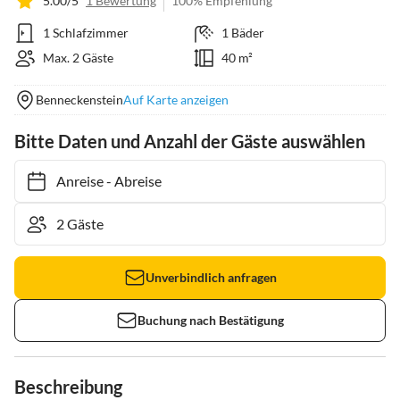
5.00/5
1 Bewertung
100% Empfehlung
1 Schlafzimmer
1 Bäder
Max. 2 Gäste
40 m²
Benneckenstein
Auf Karte anzeigen
Bitte Daten und Anzahl der Gäste auswählen
Anreise
-
Abreise
Unverbindlich anfragen
Buchung nach Bestätigung
Beschreibung