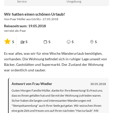
Service
Umgebung
Wir hatten einen schönen Urlaub!
Von Paar Müller aus Görlitz · 27.05.2018
Reisezeitraum: 19.05.2018
verreist als: Paar
5
5
5
5
5
Es war alles, was wir für eine Woche Wanderurlaub benötigten,
vorhanden. Die Wohnung befindet sich in ruhiger Lage unweit von
Bäcker, Gaststätten und Supermarkt. Der Zustand der Wohnung
war ordentlich und sauber.
Antwort von Frau Wedler
30.05.2018
Guten Morgen Familie Müller, danke für Ihre Bewertung! Es freut uns,
dass es Ihnen gefallen hat und Sie mit der Wohnung zufrieden waren.
Sicher haben die langen und interessanten Wanderungen mit
"Stempelsammlung" auch Ihrer Seele gut getan. Wir wünschen Ihnen
eine gute Zeit und freuen uns auf Ihren nächsten "Harzurlaub". Mit