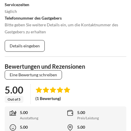
Servicezeiten
täglich
Telefonnummer des Gastgebers
Bitte geben Sie weitere Details ein, um die Kontaktnummer des
Gastgebers zu erhalten
Details eingeben
Bewertungen und Rezensionen
Eine Bewertung schreiben
5.00
(1 Bewertung)
Out of 5
5.00
5.00
Ausstattung
Preis/Leistung
5.00
5.00