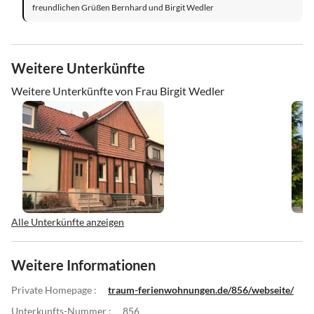
freundlichen Grüßen Bernhard und Birgit Wedler
Weitere Unterkünfte
Weitere Unterkünfte von Frau Birgit Wedler
Alle Unterkünfte anzeigen
Weitere Informationen
Private Homepage :
traum-ferienwohnungen.de/856/webseite/
Unterkunfts-Nummer :
856