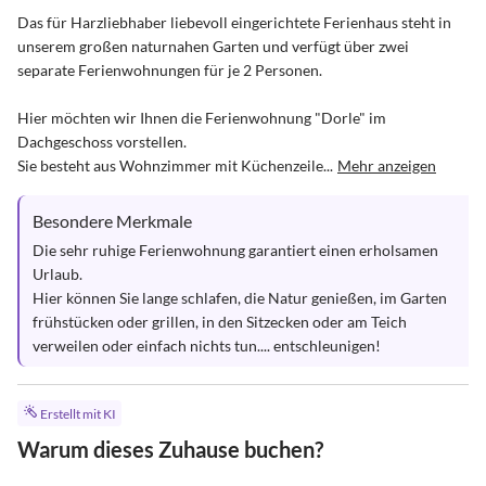
Das für Harzliebhaber liebevoll eingerichtete Ferienhaus steht in 
unserem großen naturnahen Garten und verfügt über zwei 
separate Ferienwohnungen für je 2 Personen.

Hier möchten wir Ihnen die Ferienwohnung "Dorle" im 
Dachgeschoss vorstellen.

Sie besteht aus Wohnzimmer mit Küchenzeile...
Mehr anzeigen
Besondere Merkmale
Die sehr ruhige Ferienwohnung garantiert einen erholsamen 
Urlaub.

Hier können Sie lange schlafen, die Natur genießen, im Garten 
frühstücken oder grillen, in den Sitzecken oder am Teich 
verweilen oder einfach nichts tun.... entschleunigen!
Erstellt mit KI
Warum dieses Zuhause buchen?