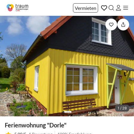
Vermieten
1 / 28
Ferienwohnung "Dorle"