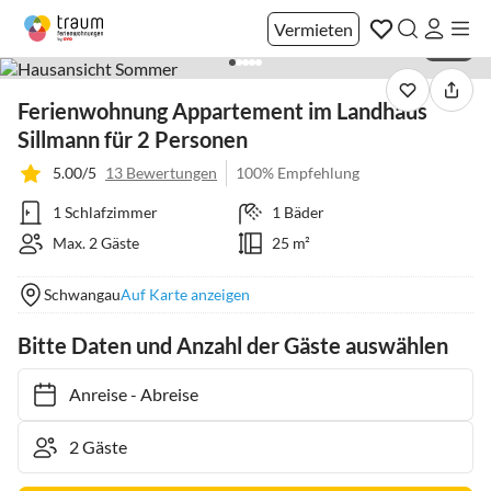
Vermieten
1 / 21
Ferienwohnung Appartement im Landhaus
Sillmann für 2 Personen
5.00/5
13 Bewertungen
100% Empfehlung
1 Schlafzimmer
1 Bäder
Max. 2 Gäste
25 m²
Schwangau
Auf Karte anzeigen
Bitte Daten und Anzahl der Gäste auswählen
Anreise
-
Abreise