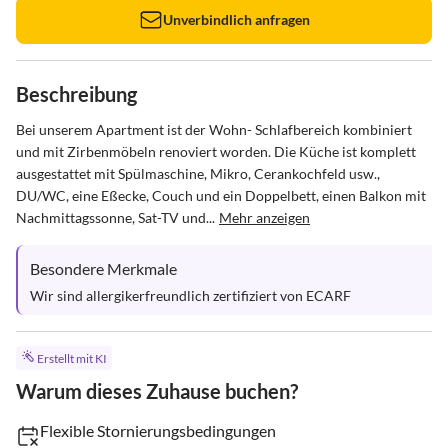
Unverbindlich anfragen
Beschreibung
Bei unserem Apartment ist der Wohn- Schlafbereich kombiniert 
und mit Zirbenmöbeln renoviert worden. Die Küche ist komplett 
ausgestattet mit Spülmaschine, Mikro, Cerankochfeld usw., 
DU/WC, eine Eßecke, Couch und ein Doppelbett, einen Balkon mit 
Nachmittagssonne, Sat-TV und...
Mehr anzeigen
Besondere Merkmale
Wir sind allergikerfreundlich zertifiziert von ECARF
Erstellt mit KI
Warum dieses Zuhause buchen?
Flexible Stornierungsbedingungen