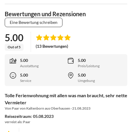
Bewertungen und Rezensionen
Eine Bewertung schreiben
5.00
(13 Bewertungen)
Out of 5
5.00
5.00
Ausstattung
Preis/Leistung
5.00
5.00
Service
Umgebung
Tolle Ferienwohnung mit allen was man braucht, sehr nette
Vermieter
Von Paar von Kaltenborn aus Oberhausen · 21.08.2023
Reisezeitraum: 05.08.2023
verreist als: Paar