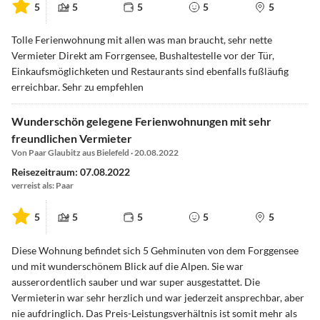
5
5
5
5
5
Tolle Ferienwohnung mit allen was man braucht, sehr nette
Vermieter Direkt am Forrgensee, Bushaltestelle vor der Tür,
Einkaufsmöglichketen und Restaurants sind ebenfalls fußläufig
erreichbar. Sehr zu empfehlen
Wunderschön gelegene Ferienwohnungen mit sehr
freundlichen Vermieter
Von Paar Glaubitz aus Bielefeld · 20.08.2022
Reisezeitraum: 07.08.2022
verreist als: Paar
5
5
5
5
5
Diese Wohnung befindet sich 5 Gehminuten von dem Forggensee
und mit wunderschönem Blick auf die Alpen. Sie war
ausserordentlich sauber und war super ausgestattet. Die
Vermieterin war sehr herzlich und war jederzeit ansprechbar, aber
nie aufdringlich. Das Preis-Leistungsverhältnis ist somit mehr als