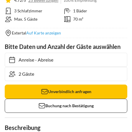
4.72/5
25 Bewertungen
100% Empfehlung
3 Schlafzimmer
1 Bäder
Max. 5 Gäste
70 m²
Extertal
Auf Karte anzeigen
Bitte Daten und Anzahl der Gäste auswählen
Anreise
-
Abreise
Unverbindlich anfragen
Buchung nach Bestätigung
Beschreibung