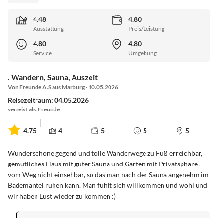
4.48
4.80
Ausstattung
Preis/Leistung
4.80
4.80
Service
Umgebung
. Wandern, Sauna, Auszeit
Von Freunde A.S aus Marburg · 10.05.2026
Reisezeitraum: 04.05.2026
verreist als: Freunde
4.75
4
5
5
5
Wunderschöne gegend und tolle Wanderwege zu Fuß erreichbar,
gemütliches Haus mit guter Sauna und Garten mit Privatsphäre ,
vom Weg nicht einsehbar, so das man nach der Sauna angenehm im
Bademantel ruhen kann. Man fühlt sich willkommen und wohl und
wir haben Lust wieder zu kommen :)