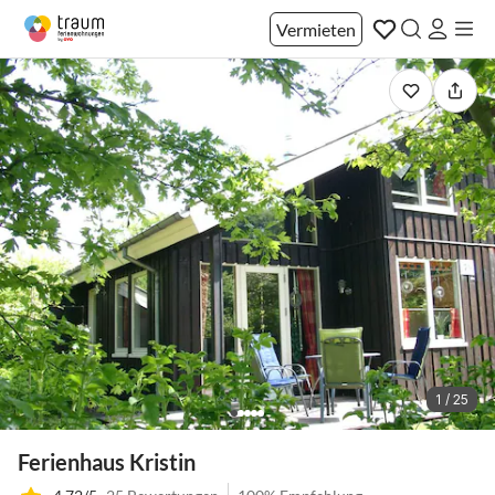
Vermieten
1 / 25
Ferienhaus Kristin