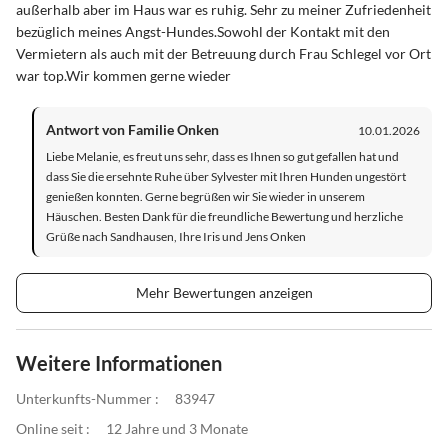
außerhalb aber im Haus war es ruhig. Sehr zu meiner Zufriedenheit
bezüglich meines Angst-Hundes.Sowohl der Kontakt mit den
Vermietern als auch mit der Betreuung durch Frau Schlegel vor Ort
war top.Wir kommen gerne wieder
Antwort von Familie Onken
10.01.2026
Liebe Melanie, es freut uns sehr, dass es Ihnen so gut gefallen hat und
dass Sie die ersehnte Ruhe über Sylvester mit Ihren Hunden ungestört
genießen konnten. Gerne begrüßen wir Sie wieder in unserem
Häuschen. Besten Dank für die freundliche Bewertung und herzliche
Grüße nach Sandhausen, Ihre Iris und Jens Onken
Mehr Bewertungen anzeigen
Weitere Informationen
Unterkunfts-Nummer :
83947
Online seit :
12 Jahre und 3 Monate