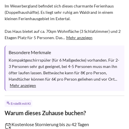
Im Weserbergland befindet sich dieses charmante Ferienhaus 
(Doppelhaushälfte). Es liegt sehr ruhig am Waldrand in einem 
kleinen Ferienhausgebiet im Extertal.

Das Haus bietet auf ca. 70qm Wohnfläche (3 Schlafzimmer) und 2 
Etagen Platz für 5 Personen. Das...
Mehr anzeigen
Besondere Merkmale
Kompaktgeschirrspüler (für 6 Maßgedecke) vorhanden. Für 2-
3 Personen sehr gut geeignet, bei 4-5 Personen muss man ihn 
öfter laufen lassen. Bettwäsche kann für 8€ pro Person, 
Handtücher können für 6€ pro Person geliehen und vor Ort...
Mehr anzeigen
Erstellt mit KI
Warum dieses Zuhause buchen?
Kostenlose Stornierung bis zu 42 Tagen