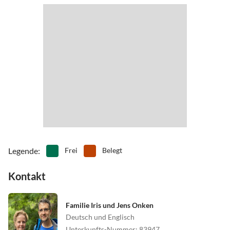
Legende
:
Frei
Belegt
Kontakt
Familie Iris und Jens Onken
Deutsch und Englisch
Unterkunfts-Nummer
:
83947