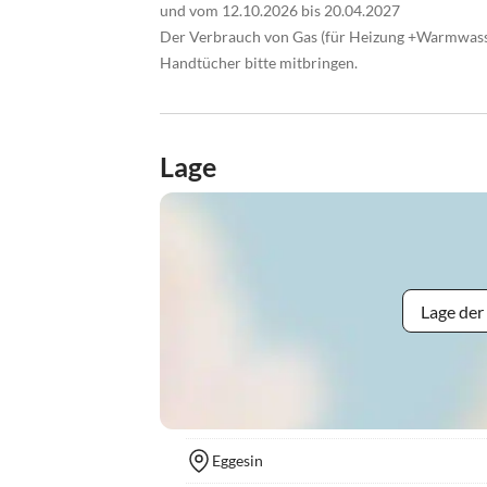
und vom 12.10.2026 bis 20.04.2027
Der Verbrauch von Gas (für Heizung +Warmwasse
Handtücher bitte mitbringen.
Lage
Lage der
Eggesin