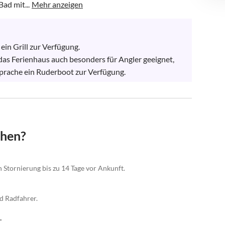
ad mit...
Mehr anzeigen
in Grill zur Verfügung.

das Ferienhaus auch besonders für Angler geeignet, 
sprache ein Ruderboot zur Verfügung.
chen?
n Stornierung bis zu 14 Tage vor Ankunft.
d Radfahrer.
.