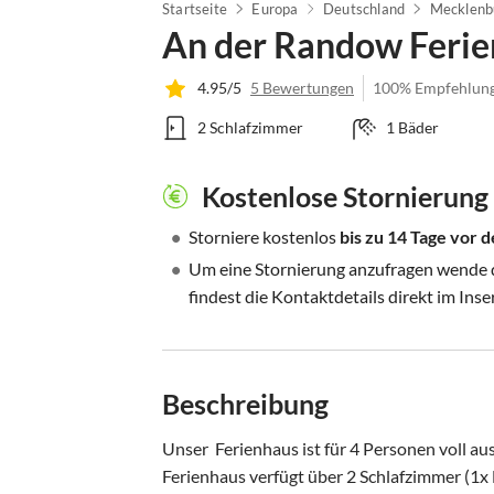
Startseite
Europa
Deutschland
Mecklenb
An der Randow Feri
4.95/5
5 Bewertungen
100% Empfehlun
2 Schlafzimmer
1 Bäder
Kostenlose Stornierung
•
Storniere kostenlos
bis zu 14 Tage vor
•
Um eine Stornierung anzufragen wende di
findest die Kontaktdetails direkt im Inse
Beschreibung
Unser  Ferienhaus ist für 4 Personen voll au
Ferienhaus verfügt über 2 Schlafzimmer (1x 