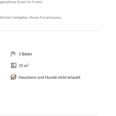
angenehmes Essen im Freien.
dlichen Gastgeber dieses Ferienhauses.
1 Bäder
35 m²
Haustiere und Hunde nicht erlaubt