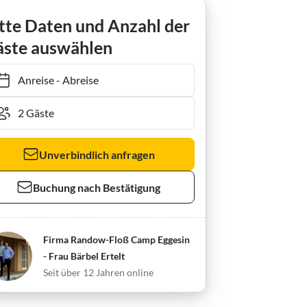
An der Randow Ferienhaus Schwan
tte Daten und Anzahl der
ste auswählen
Anreise
-
Abreise
Unverbindlich anfragen
Buchung nach Bestätigung
Firma Randow-Floß Camp Eggesin
- Frau Bärbel Ertelt
Seit über 12 Jahren online