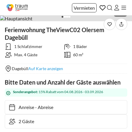
Vermieten
1 / 23
Ferienwohnung TheViewC02 Olersem
Dagebüll
1 Schlafzimmer
1 Bäder
Max. 4 Gäste
60 m²
Dagebüll
Auf Karte anzeigen
Bitte Daten und Anzahl der Gäste auswählen
Sonderangebot:
15% Rabatt vom 04.08.2026 - 03.09.2026
Anreise
-
Abreise