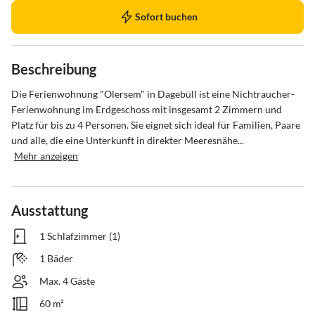
Sofort buchen
Beschreibung
Die Ferienwohnung "Olersem" in Dagebüll ist eine Nichtraucher-
Ferienwohnung im Erdgeschoss mit insgesamt 2 Zimmern und 
Platz für bis zu 4 Personen. Sie eignet sich ideal für Familien, Paare 
und alle, die eine Unterkunft in direkter Meeresnähe...
Mehr anzeigen
Ausstattung
1 Schlafzimmer (1)
1 Bäder
Max. 4 Gäste
60 m²