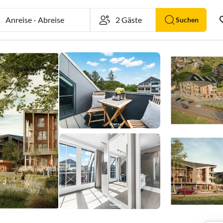
Anreise
-
Abreise
Suchen