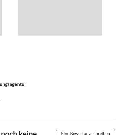
tungsagentur
1
 noch keine
Eine Bewertung schreiben