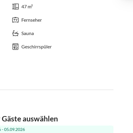
47 m²
Fernseher
Sauna
Geschirrspüler
r Gäste auswählen
 - 05.09.2026