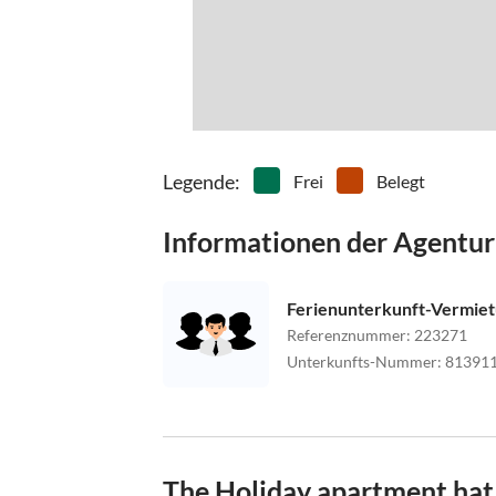
Legende
:
Frei
Belegt
Informationen der Agentur
Ferienunterkunft-Vermie
Referenznummer
:
223271
Unterkunfts-Nummer
:
81391
The Holiday apartment hat