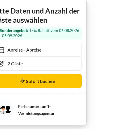
 Ferienwohnung TheViewB15 Deichloft Dagebüll
tte Daten und Anzahl der
ste auswählen
Sonderangebot:
15% Rabatt vom 06.08.2026
- 05.09.2026
Anreise
-
Abreise
Sofort buchen
Ferienunterkunft-
Vermietungsagentur