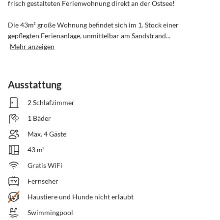
frisch gestalteten Ferienwohnung direkt an der Ostsee!

Die 43m² große Wohnung befindet sich im 1. Stock einer 
gepflegten Ferienanlage, unmittelbar am Sandstrand...
Mehr anzeigen
Ausstattung
2 Schlafzimmer
1 Bäder
Max. 4 Gäste
43 m²
Gratis WiFi
Fernseher
Haustiere und Hunde nicht erlaubt
Swimmingpool