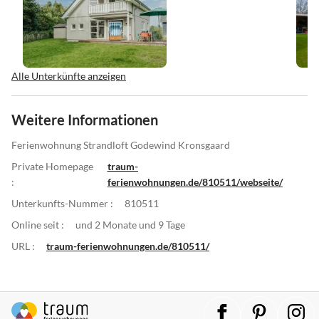
Alle Unterkünfte anzeigen
Weitere Informationen
Ferienwohnung Strandloft Godewind Kronsgaard
Private Homepage
traum-
:
ferienwohnungen.de/810511/webseite/
Unterkunfts-Nummer :
810511
Online seit :
und 2 Monate und 9 Tage
URL :
traum-ferienwohnungen.de/810511/