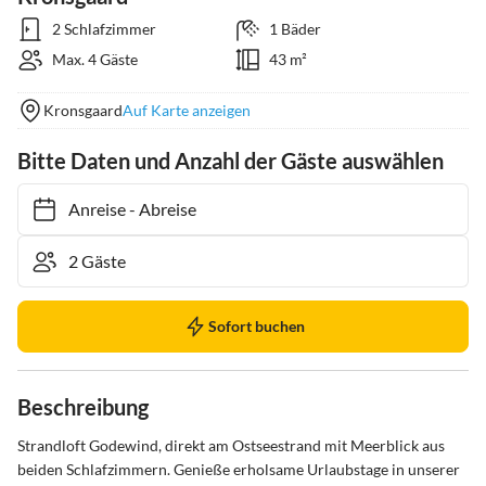
2 Schlafzimmer
1 Bäder
Max. 4 Gäste
43 m²
Kronsgaard
Auf Karte anzeigen
Bitte Daten und Anzahl der Gäste auswählen
Anreise
-
Abreise
Sofort buchen
Beschreibung
Strandloft Godewind, direkt am Ostseestrand mit Meerblick aus 
beiden Schlafzimmern. Genieße erholsame Urlaubstage in unserer 