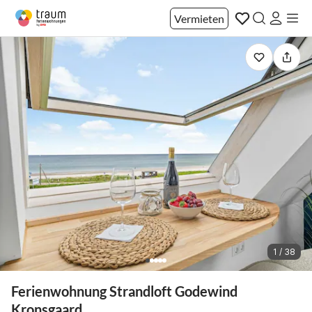
Vermieten
1 / 38
Ferienwohnung Strandloft Godewind
Kronsgaard