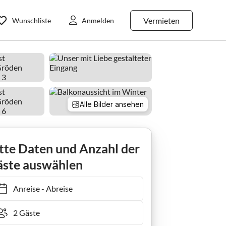
Vermieten
Wunschliste
Anmelden
Alle Bilder ansehen
lotte
tte Daten und Anzahl der
ste auswählen
Anreise
-
Abreise