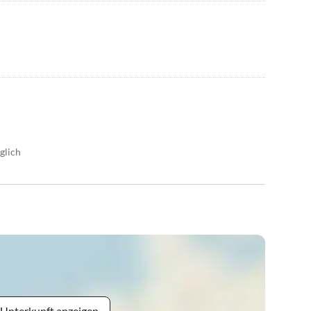
glich
 Unterkunft anzeigen