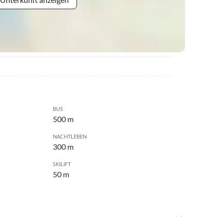
BUS
500 m
NACHTLEBEN
300 m
SKILIFT
50 m