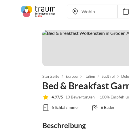
Startseite
Europa
Italien
Südtirol
Dol
Bed & Breakfast Garn
4.97/5
10 Bewertungen
100% Empfehlu
6 Schlafzimmer
6 Bäder
Beschreibung