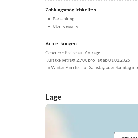
Zahlungsmöglichkeiten
•
Barzahlung
•
Überweisung
Anmerkungen
Genauere Preise auf Anfrage
Kurtaxe beträgt 2,70€ pro Tag ab 01.01.2026
Im Winter Anreise nur Samstag oder Sonntag mö
Lage
Lage der