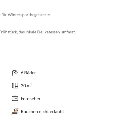
t für Wintersportbegeisterte.
Frühstück, das lokale Delikatessen umfasst.
6 Bäder
30 m²
Fernseher
Rauchen nicht erlaubt