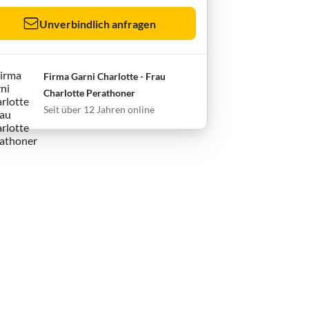
Unverbindlich anfragen
Firma Garni Charlotte - Frau
Charlotte Perathoner
Seit über 12 Jahren online