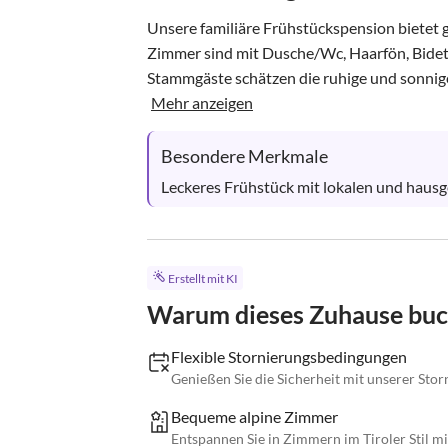
Unsere familiäre Frühstückspension bietet ge
Zimmer sind mit Dusche/Wc, Haarfön, Bidet,
Stammgäste schätzen die ruhige und sonnigen
Mehr anzeigen
Besondere Merkmale
Leckeres Frühstück mit lokalen und hausg
Erstellt mit KI
Warum dieses Zuhause bu
Flexible Stornierungsbedingungen
Genießen Sie die Sicherheit mit unserer Storn
Bequeme alpine Zimmer
Entspannen Sie in Zimmern im Tiroler Stil 