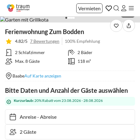
Vermieten
1 / 22
Ferienwohnung Zum Bodden
4.82/5
7 Bewertungen
100% Empfehlung
2 Schlafzimmer
2 Bäder
Max. 8 Gäste
118 m²
Baabe
Auf Karte anzeigen
Bitte Daten und Anzahl der Gäste auswählen
Kurzurlaub:
20% Rabatt vom 23.08.2026 - 28.08.2026
Anreise
-
Abreise