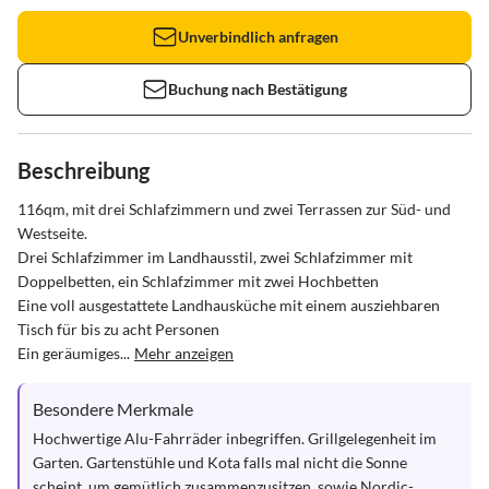
Unverbindlich anfragen
Buchung nach Bestätigung
Beschreibung
116qm, mit drei Schlafzimmern und zwei Terrassen zur Süd- und 
Westseite.

Drei Schlafzimmer im Landhausstil, zwei Schlafzimmer mit 
Doppelbetten, ein Schlafzimmer mit zwei Hochbetten

Eine voll ausgestattete Landhausküche mit einem ausziehbaren 
Tisch für bis zu acht Personen

Ein geräumiges...
Mehr anzeigen
Besondere Merkmale
Hochwertige Alu-Fahrräder inbegriffen. Grillgelegenheit im 
Garten. Gartenstühle und Kota falls mal nicht die Sonne 
scheint, um gemütlich zusammenzusitzen, sowie Nordic-