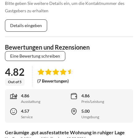
Bitte geben Sie weitere Details ein, um die Kontaktnummer des
Gastgebers zu erhalten
Details eingeben
Bewertungen und Rezensionen
Eine Bewertung schreiben
4.82
(7 Bewertungen)
Out of 5
4.86
4.86
Ausstattung
Preis/Leistung
4.57
5.00
Service
Umgebung
Geräumige ,gut ausfestattete Wohnung in ruhiger Lage