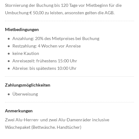
Stornierung der Buchung bis 120 Tage vor Mietbeginn für die
Umbuchung € 50,00 zu leisten, ansonsten gelten die AGB.
Mietbedingungen
•
Anzahlung: 20% des Mietpreises bei Buchung
•
Restzahlung: 4 Wochen vor Anreise
•
keine Kaution
•
Anreisezeit: frühestens 15:00 Uhr
•
Abreise: bis spätestens 10:00 Uhr
Zahlungsmöglichkeiten
•
Überweisung
Anmerkungen
Zwei Alu-Herren- und zwei Alu-Damenräder inclusive
Wäschepaket (Bettwäsche. Handtücher)