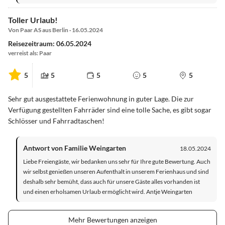
Toller Urlaub!
Von Paar AS aus Berlin · 16.05.2024
Reisezeitraum: 06.05.2024
verreist als: Paar
5
5
5
5
5
Sehr gut ausgestattete Ferienwohnung in guter Lage. Die zur
Verfügung gestellten Fahrräder sind eine tolle Sache, es gibt sogar
Schlösser und Fahrradtaschen!
Antwort von Familie Weingarten
18.05.2024
Liebe Freiengäste, wir bedanken uns sehr für Ihre gute Bewertung. Auch
wir selbst genießen unseren Aufenthalt in unserem Ferienhaus und sind
deshalb sehr bemüht, dass auch für unsere Gäste alles vorhanden ist
und einen erholsamen Urlaub ermöglicht wird. Antje Weingarten
Mehr Bewertungen anzeigen