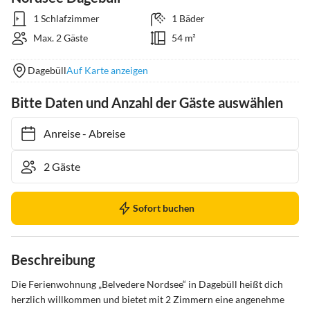
1 Schlafzimmer
1 Bäder
Max. 2 Gäste
54 m²
Dagebüll
Auf Karte anzeigen
Bitte Daten und Anzahl der Gäste auswählen
Anreise
-
Abreise
Sofort buchen
Beschreibung
Die Ferienwohnung „Belvedere Nordsee“ in Dagebüll heißt dich 
herzlich willkommen und bietet mit 2 Zimmern eine angenehme 