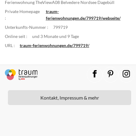
Ferienwohnung TheViewA08 Belvedere Nordsee Dagebüll
Private Homepage
traum-
:
ferienwohnungen.de/799719/webseite/
Unterkunfts-Nummer :
799719
Online seit :
und 3 Monate und 9 Tage
URL :
traum-ferienwohnungen.de/799719/
Kontakt, Impressum & mehr