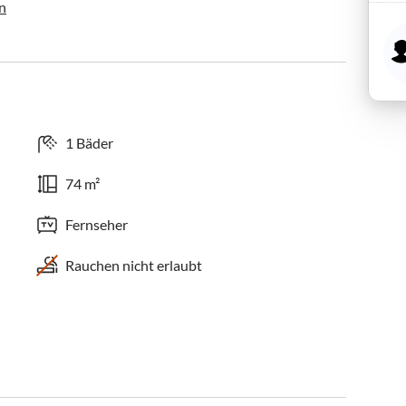
n
1 Bäder
74 m²
Fernseher
Rauchen nicht erlaubt