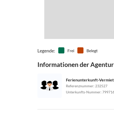
Legende
:
Frei
Belegt
Informationen der Agentur
Ferienunterkunft-Vermie
Referenznummer
:
232527
Unterkunfts-Nummer
:
79971