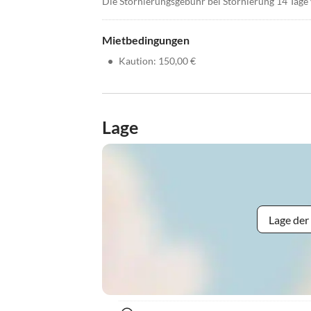
Die Stornierungsgebühr bei Stornierung 14 Tage
Mietbedingungen
•
Kaution: 150,00 €
Lage
Lage der