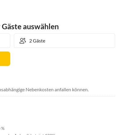
r Gäste auswählen
uchsabhängige Nebenkosten anfallen können.
0 %