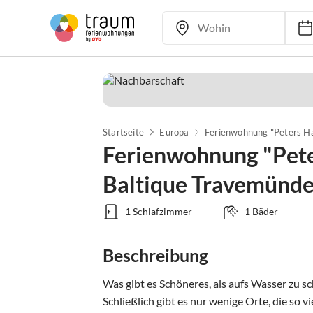
Startseite
Europa
Ferienwohnung "Pete
Baltique Travemünd
1 Schlafzimmer
1 Bäder
Beschreibung
Was gibt es Schöneres, als aufs Wasser zu sc
Schließlich gibt es nur wenige Orte, die so 