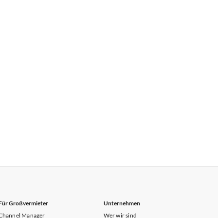
Für Großvermieter
Unternehmen
Channel Manager
Wer wir sind