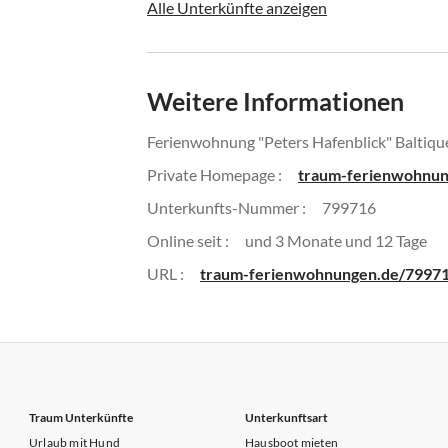
Alle Unterkünfte anzeigen
Weitere Informationen
Ferienwohnung "Peters Hafenblick" Baltiq
Private Homepage :
traum-ferienwohnun
Unterkunfts-Nummer :
799716
Online seit :
und 3 Monate und 12 Tage
URL :
traum-ferienwohnungen.de/7997
Traum Unterkünfte
Unterkunftsart
Urlaub mit Hund
Hausboot mieten