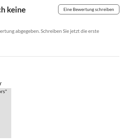
h keine
Eine Bewertung schreiben
rtung abgegeben. Schreiben Sie jetzt die erste
r