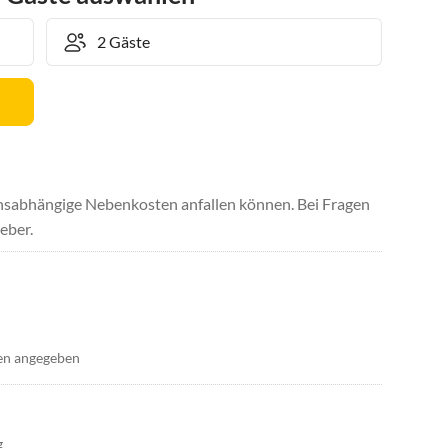
uchsabhängige Nebenkosten anfallen können. Bei Fragen
eber.
en angegeben
g