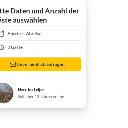
tte Daten und Anzahl der
ste auswählen
Anreise
-
Abreise
Unverbindlich anfragen
Herr Jos Leijen
Seit über 12 Jahren online