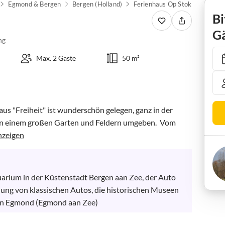
Egmond & Bergen
Bergen (Holland)
Ferienhaus Op Stok
Bi
Gä
ng
Max. 2 Gäste
50 m²
s "Freiheit" ist wunderschön gelegen, ganz in der 
von einem großen Garten und Feldern umgeben.  Vom 
nzeigen
arium in der Küstenstadt Bergen aan Zee, der Auto 
ng von klassischen Autos, die historischen Museen 
an Egmond (Egmond aan Zee)