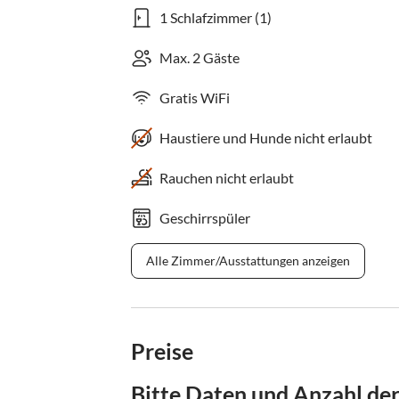
1 Schlafzimmer (1)
Max. 2 Gäste
Gratis WiFi
Haustiere und Hunde nicht erlaubt
Rauchen nicht erlaubt
Geschirrspüler
Alle Zimmer/Ausstattungen anzeigen
Preise
Bitte Daten und Anzahl de