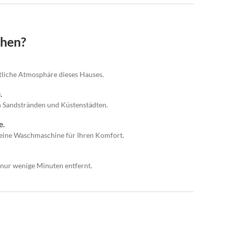
chen?
tliche Atmosphäre dieses Hauses.
.
 Sandstränden und Küstenstädten.
e.
 eine Waschmaschine für Ihren Komfort.
 nur wenige Minuten entfernt.