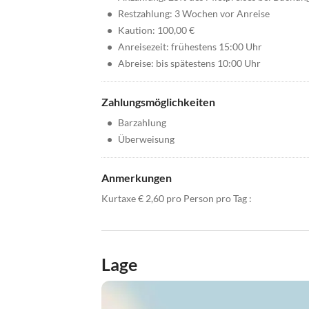
•
Restzahlung: 3 Wochen vor Anreise
•
Kaution: 100,00 €
•
Anreisezeit: frühestens 15:00 Uhr
•
Abreise: bis spätestens 10:00 Uhr
Zahlungsmöglichkeiten
•
Barzahlung
•
Überweisung
Anmerkungen
Kurtaxe € 2,60 pro Person pro Tag :
Lage