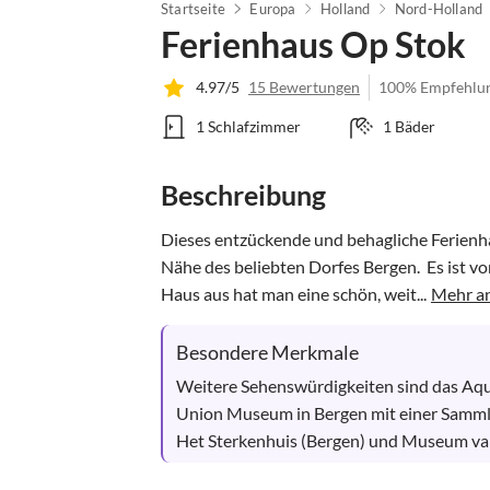
Startseite
Europa
Holland
Nord-Holland
Ferienhaus Op Stok
4.97/5
15 Bewertungen
100% Empfehlu
1 Schlafzimmer
1 Bäder
Beschreibung
Dieses entzückende und behagliche Ferienhau
Nähe des beliebten Dorfes Bergen.  Es ist 
Haus aus hat man eine schön, weit...
Mehr a
Besondere Merkmale
Weitere Sehenswürdigkeiten sind das Aqu
Union Museum in Bergen mit einer Sammlu
Het Sterkenhuis (Bergen) und Museum v