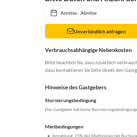
Anreise
-
Abreise
Unverbindlich anfragen
Verbrauchsabhängige Nebenkosten
Bitte beachten Sie, dass zusätzlich verbra
dazu kontaktieren Sie bitte direkt den Gastg
Hinweise des Gastgebers
Stornierungsbedingung
Der Gastgeber hat keine Stornierungsbedingung
Mietbedingungen
•
Anzahlung: 25% des Mietpreises bei Buchun