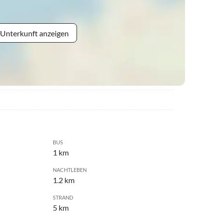
 Unterkunft anzeigen
BUS
1 km
NACHTLEBEN
1.2 km
STRAND
5 km