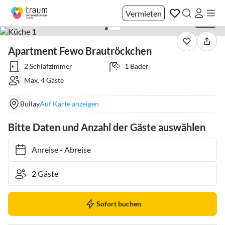
Vermieten
1 / 14
Apartment Fewo Brautröckchen
2 Schlafzimmer
1 Bäder
Max. 4 Gäste
Bullay
Auf Karte anzeigen
Bitte Daten und Anzahl der Gäste auswählen
Anreise
-
Abreise
Sofort buchen