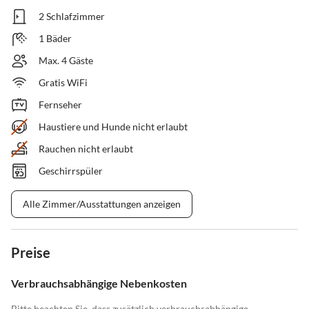
2 Schlafzimmer
1 Bäder
Max. 4 Gäste
Gratis WiFi
Fernseher
Haustiere und Hunde nicht erlaubt
Rauchen nicht erlaubt
Geschirrspüler
Alle Zimmer/Ausstattungen anzeigen
Preise
Verbrauchsabhängige Nebenkosten
Bitte beachten Sie, dass zusätzlich verbrauchsabhängige