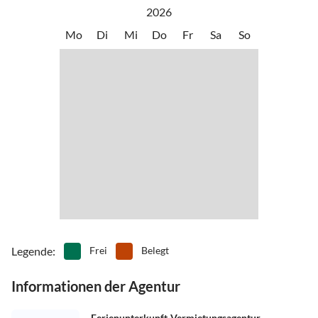
2026
Mo
Di
Mi
Do
Fr
Sa
So
Legende
:
Frei
Belegt
Informationen der Agentur
Ferienunterkunft-Vermietungsagentur