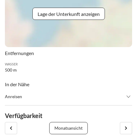
Lage der Unterkunft anzeigen
Entfernungen
WASSER
500 m
In der Nähe
Anreisen
Anreise ist bis 15 Uhr. Abreise ist bis 10 Uhr.
Verfügbarkeit
Monatsansicht