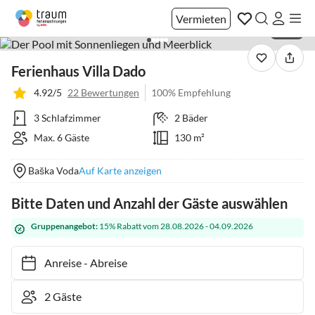
Vermieten
1 / 39
Ferienhaus Villa Dado
4.92/5
22 Bewertungen
100% Empfehlung
3 Schlafzimmer
2 Bäder
Max. 6 Gäste
130 m²
Baška Voda
Auf Karte anzeigen
Bitte Daten und Anzahl der Gäste auswählen
Gruppenangebot:
15% Rabatt vom 28.08.2026 - 04.09.2026
Anreise
-
Abreise