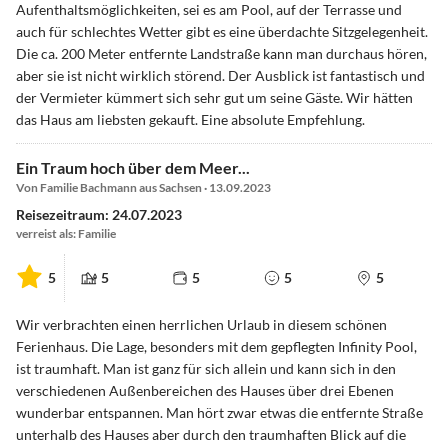
Aufenthaltsmöglichkeiten, sei es am Pool, auf der Terrasse und
auch für schlechtes Wetter gibt es eine überdachte Sitzgelegenheit.
Die ca. 200 Meter entfernte Landstraße kann man durchaus hören,
aber sie ist nicht wirklich störend. Der Ausblick ist fantastisch und
der Vermieter kümmert sich sehr gut um seine Gäste. Wir hätten
das Haus am liebsten gekauft. Eine absolute Empfehlung.
Ein Traum hoch über dem Meer...
Von Familie Bachmann aus Sachsen · 13.09.2023
Reisezeitraum: 24.07.2023
verreist als: Familie
5
5
5
5
5
Wir verbrachten einen herrlichen Urlaub in diesem schönen
Ferienhaus. Die Lage, besonders mit dem gepflegten Infinity Pool,
ist traumhaft. Man ist ganz für sich allein und kann sich in den
verschiedenen Außenbereichen des Hauses über drei Ebenen
wunderbar entspannen. Man hört zwar etwas die entfernte Straße
unterhalb des Hauses aber durch den traumhaften Blick auf die