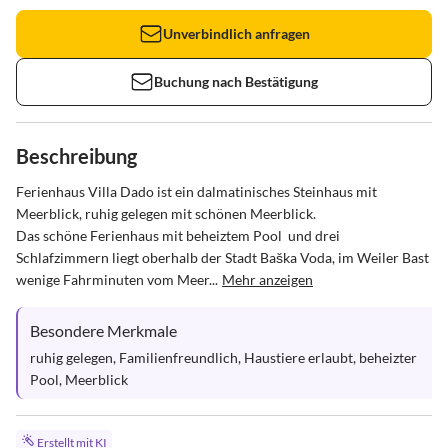
Unverbindlich anfragen
Buchung nach Bestätigung
Beschreibung
Ferienhaus Villa Dado ist ein dalmatinisches Steinhaus mit 
Meerblick, ruhig gelegen mit schönen Meerblick.

Das schöne Ferienhaus mit beheiztem Pool  und drei 
Schlafzimmern liegt oberhalb der Stadt Baška Voda, im Weiler Bast 
wenige Fahrminuten vom Meer...
Mehr anzeigen
Besondere Merkmale
ruhig gelegen, Familienfreundlich, Haustiere erlaubt, beheizter 
Pool, Meerblick
Erstellt mit KI