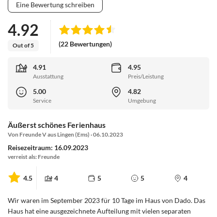
Eine Bewertung schreiben
4.92
(22 Bewertungen)
Out of 5
4.91
4.95
Ausstattung
Preis/Leistung
5.00
4.82
Service
Umgebung
Äußerst schönes Ferienhaus
Von Freunde V aus Lingen (Ems) · 06.10.2023
Reisezeitraum: 16.09.2023
verreist als: Freunde
4.5
4
5
5
4
Wir waren im September 2023 für 10 Tage im Haus von Dado. Das
Haus hat eine ausgezeichnete Aufteilung mit vielen separaten