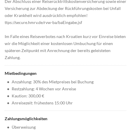
Der Abschluss einer Reiserücktrittskostenversicherung sowie einer
Versicherung zur Abdeckung der Rückführungskosten bei Unfall
oder Krankheit wird ausdrücklich empfohlen!
ttps://secure.hmrv.de/rvw-ba/baEingabe.jsf
Im Falle eines Reiseverbotes nach Kroatien kurz vor Einreise bieten
wir die Möglichkeit einer kostenlosen Umbuchung für einen
späteren Zeitpunkt mit Anrechnung der bereits geleisteten
Zahlung.
Mietbedingungen
•
Anzahlung: 30% des Mietpreises bei Buchung
•
Restzahlung: 4 Wochen vor Anreise
•
Kaution: 300,00 €
•
Anreisezeit: frühestens 15:00 Uhr
Zahlungsmöglichkeiten
•
Überweisung