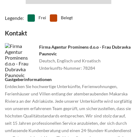
Legende
:
Frei
Belegt
Kontakt
Firma Agentur Prominens d.o.o - Frau Dubravka
Paunovic
Deutsch, Englisch und Kroatisch
Unterkunfts-Nummer
:
78284
Gastgeberinformationen
Entdecken Sie hochwertige Unterkünfte, Ferienwohnungen,
Ferienhäuser und Villen entlang der atemberaubenden Makarska
Riviera an der Adriaküste. Jede unserer Unterkünfte wird sorgfältig
von unserem erfahrenen Team geprüft, um sicherzustellen, dass sie
höchsten Qualitätsstandards entsprechen. Wir sind stolz darauf,
seit 15 Jahren professionellen Service anzubieten, der sich durch
umfassende Kundenberatung und einen 24-Stunden-Kundendienst