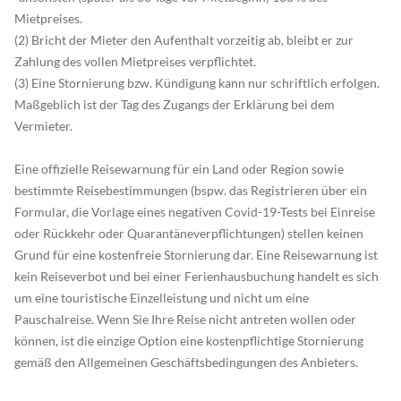
Mietpreises.
(2) Bricht der Mieter den Aufenthalt vorzeitig ab, bleibt er zur
Zahlung des vollen Mietpreises verpflichtet.
(3) Eine Stornierung bzw. Kündigung kann nur schriftlich erfolgen.
Maßgeblich ist der Tag des Zugangs der Erklärung bei dem
Vermieter.
Eine offizielle Reisewarnung für ein Land oder Region sowie
bestimmte Reisebestimmungen (bspw. das Registrieren über ein
Formular, die Vorlage eines negativen Covid-19-Tests bei Einreise
oder Rückkehr oder Quarantäneverpflichtungen) stellen keinen
Grund für eine kostenfreie Stornierung dar. Eine Reisewarnung ist
kein Reiseverbot und bei einer Ferienhausbuchung handelt es sich
um eine touristische Einzelleistung und nicht um eine
Pauschalreise. Wenn Sie Ihre Reise nicht antreten wollen oder
können, ist die einzige Option eine kostenpflichtige Stornierung
gemäß den Allgemeinen Geschäftsbedingungen des Anbieters.