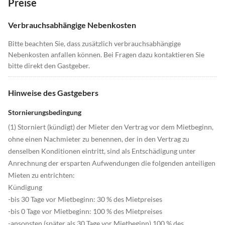
Preise
Verbrauchsabhängige Nebenkosten
Bitte beachten Sie, dass zusätzlich verbrauchsabhängige
Nebenkosten anfallen können. Bei Fragen dazu kontaktieren Sie
bitte direkt den Gastgeber.
Hinweise des Gastgebers
Stornierungsbedingung
(1) Storniert (kündigt) der Mieter den Vertrag vor dem Mietbeginn,
ohne einen Nachmieter zu benennen, der in den Vertrag zu
denselben Konditionen eintritt, sind als Entschädigung unter
Anrechnung der ersparten Aufwendungen die folgenden anteiligen
Mieten zu entrichten:
Kündigung
-bis 30 Tage vor Mietbeginn: 30 % des Mietpreises
-bis 0 Tage vor Mietbeginn: 100 % des Mietpreises
-ansonsten (später als 30 Tage vor Mietbeginn) 100 % des