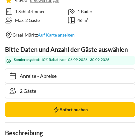
4.84/5
8 Bewertungen
1 Schlafzimmer
1 Bäder
Max. 2 Gäste
46 m²
Graal-Müritz
Auf Karte anzeigen
Bitte Daten und Anzahl der Gäste auswählen
Sonderangebot:
10% Rabatt vom 06.09.2026 - 30.09.2026
Anreise
-
Abreise
Sofort buchen
Beschreibung