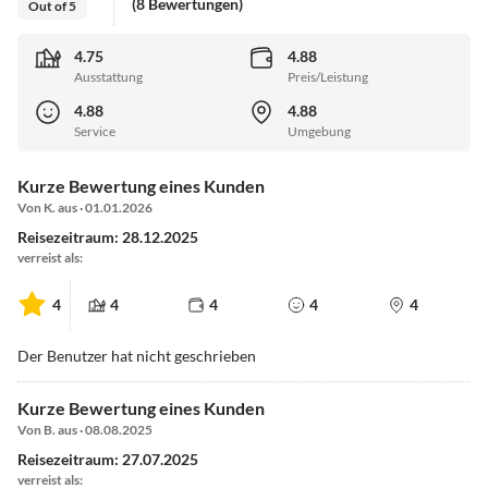
(8 Bewertungen)
Out of 5
4.75
4.88
Ausstattung
Preis/Leistung
4.88
4.88
Service
Umgebung
Kurze Bewertung eines Kunden
Von K. aus · 01.01.2026
Reisezeitraum: 28.12.2025
verreist als:
4
4
4
4
4
Der Benutzer hat nicht geschrieben
Kurze Bewertung eines Kunden
Von B. aus · 08.08.2025
Reisezeitraum: 27.07.2025
verreist als: