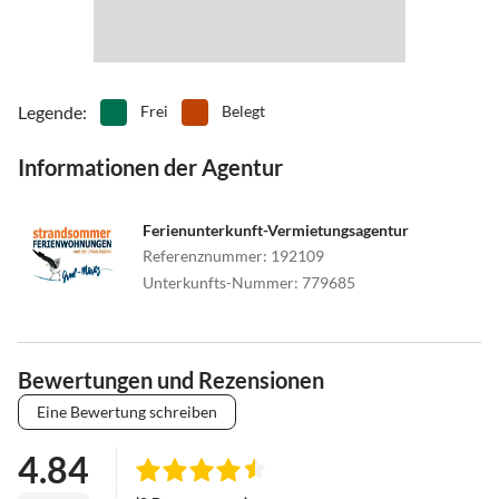
Legende
:
Frei
Belegt
Informationen der Agentur
Ferienunterkunft-Vermietungsagentur
Referenznummer
:
192109
Unterkunfts-Nummer
:
779685
Bewertungen und Rezensionen
Eine Bewertung schreiben
4.84