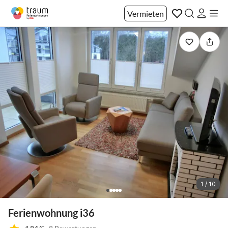
Vermieten
1 / 10
Ferienwohnung i36