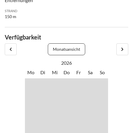
Entfernungen
STRAND
150 m
Verfügbarkeit
Monatsansicht
2026
Mo
Di
Mi
Do
Fr
Sa
So