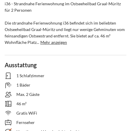
i36 - Strandnahe Ferienwohnung im Ostseeheilbad Graal-Müritz 
für 2 Personen

Die strandnahe Ferienwohnung i36 befindet sich im beliebten 
Ostseeheilbad Graal-Müritz und liegt nur wenige Gehminuten vom 
feinsandigen Ostseestrand entfernt. Sie bietet auf ca. 46 m² 
Wohnfläche Platz...
Mehr anzeigen
Ausstattung
1 Schlafzimmer
1 Bäder
Max. 2 Gäste
46 m²
Gratis WiFi
Fernseher