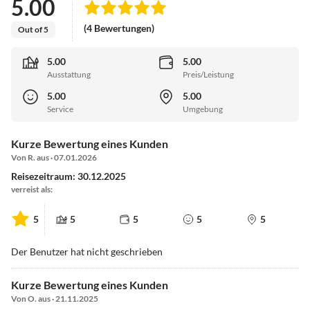
5.00
(4 Bewertungen)
Out of 5
5.00
5.00
Ausstattung
Preis/Leistung
5.00
5.00
Service
Umgebung
Kurze Bewertung eines Kunden
Von R. aus · 07.01.2026
Reisezeitraum: 30.12.2025
verreist als:
5
5
5
5
5
Der Benutzer hat nicht geschrieben
Kurze Bewertung eines Kunden
Von O. aus · 21.11.2025