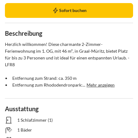
Sofort buchen
Beschreibung
Herzlich willkommen! Diese charmante 2-Zimmer-
Ferienwohnung im 1. OG, mit 46 m², in Graal-Müritz, bietet Platz 
für bis zu 3 Personen und ist ideal für einen entspannten Urlaub. - 
LFR8

•	Entfernung zum Strand: ca. 350 m

•	Entfernung zum Rhododendronpark:...
Mehr anzeigen
Ausstattung
1 Schlafzimmer (1)
1 Bäder