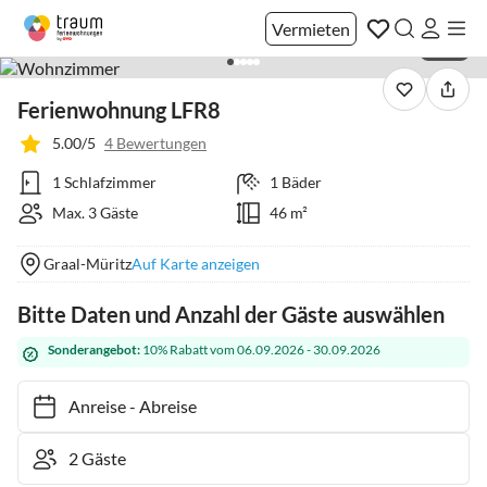
Vermieten
1 / 10
Ferienwohnung LFR8
5.00/5
4 Bewertungen
1 Schlafzimmer
1 Bäder
Max. 3 Gäste
46 m²
Graal-Müritz
Auf Karte anzeigen
Bitte Daten und Anzahl der Gäste auswählen
Sonderangebot:
10% Rabatt vom 06.09.2026 - 30.09.2026
Anreise
-
Abreise