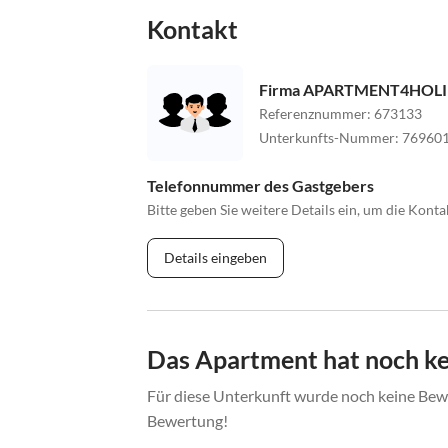
Kontakt
Firma APARTMENT4HOLI
Referenznummer
:
673133
Unterkunfts-Nummer
:
76960
Telefonnummer des Gastgebers
Bitte geben Sie weitere Details ein, um die Kon
Details eingeben
Das Apartment hat noch k
Für diese Unterkunft wurde noch keine Bewe
Bewertung!