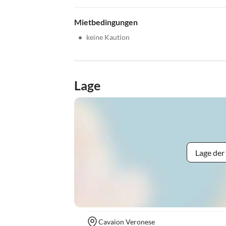
Mietbedingungen
•
keine Kaution
Lage
Lage der
Cavaion Veronese