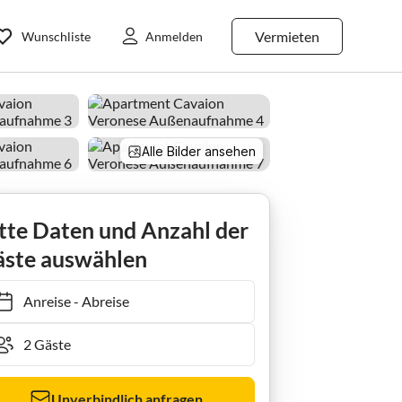
Vermieten
Wunschliste
Anmelden
Alle Bilder ansehen
tte Daten und Anzahl der
ste auswählen
Anreise
-
Abreise
Unverbindlich anfragen