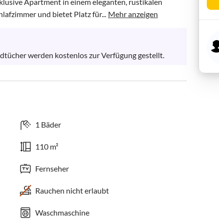
exklusive Apartment in einem eleganten, rustikalen 
lafzimmer und bietet Platz für...
Mehr anzeigen
ücher werden kostenlos zur Verfügung gestellt.
1 Bäder
110 m²
Fernseher
Rauchen nicht erlaubt
Waschmaschine