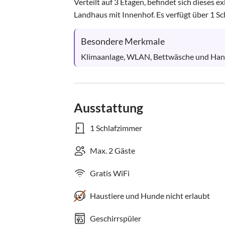
Verteilt auf 3 Etagen, befindet sich dieses 
Landhaus mit Innenhof. Es verfügt über 1 Sch
Besondere Merkmale
Klimaanlage, WLAN, Bettwäsche und Handt
Ausstattung
1 Schlafzimmer
Max. 2 Gäste
Gratis WiFi
Haustiere und Hunde nicht erlaubt
Geschirrspüler