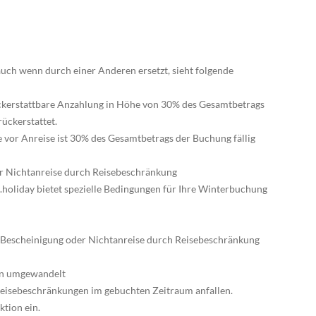
uch wenn durch einer Anderen ersetzt, sieht folgende
ückerstattbare Anzahlung in Höhe von 30% des Gesamtbetrags
rückerstattet.
 vor Anreise ist 30% des Gesamtbetrags der Buchung fällig
er Nichtanreise durch Reisebeschränkung
holiday bietet spezielle Bedingungen für Ihre Winterbuchung
t Bescheinigung oder Nichtanreise durch Reisebeschränkung
ein umgewandelt
 Reisebeschränkungen im gebuchten Zeitraum anfallen.
ktion ein.