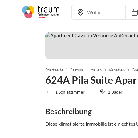
Startseite
Europa
Italien
Venetien
Gar
624A Pila Suite Apa
1 Schlafzimmer
1 Bäder
Beschreibung
Diese klimatisierte Immobilie ist ein echtes 