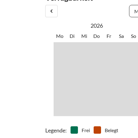
M
2026
Mo
Di
Mi
Do
Fr
Sa
So
Legende
:
Frei
Belegt