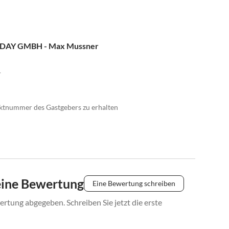
DAY GMBH - Max Mussner
1
taktnummer des Gastgebers zu erhalten
eine Bewertung
Eine Bewertung schreiben
rtung abgegeben. Schreiben Sie jetzt die erste