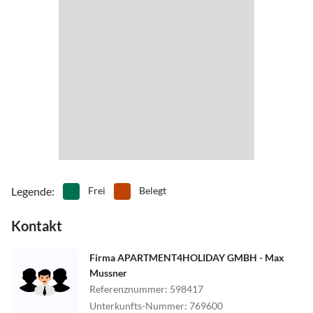
Legende
:
Frei
Belegt
Kontakt
Firma APARTMENT4HOLIDAY GMBH - Max
Mussner
Referenznummer
:
598417
Unterkunfts-Nummer
:
769600