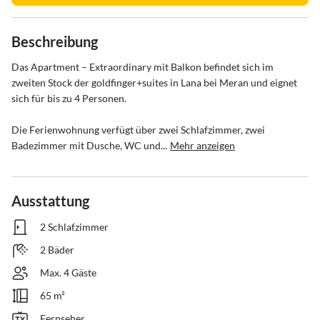
Beschreibung
Das Apartment – Extraordinary mit Balkon befindet sich im 
zweiten Stock der goldfinger+suites in Lana bei Meran und eignet 
sich für bis zu 4 Personen.

Die Ferienwohnung verfügt über zwei Schlafzimmer, zwei 
Badezimmer mit Dusche, WC und...
Mehr anzeigen
Ausstattung
2 Schlafzimmer
2 Bäder
Max. 4 Gäste
65 m²
Fernseher