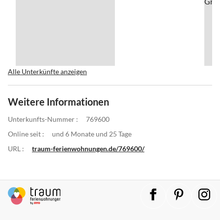
Alle Unterkünfte anzeigen
Weitere Informationen
Unterkunfts-Nummer :
769600
Online seit :
und 6 Monate und 25 Tage
URL :
traum-ferienwohnungen.de/769600/