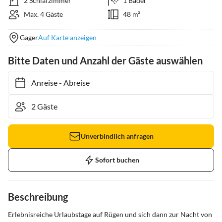
2 Schlafzimmer
1 Bäder
Max. 4 Gäste
48 m²
Gager
Auf Karte anzeigen
Bitte Daten und Anzahl der Gäste auswählen
Anreise
-
Abreise
Unverbindlich anfragen
Sofort buchen
Beschreibung
Erlebnisreiche Urlaubstage auf Rügen und sich dann zur Nacht von 