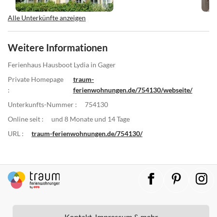
Alle Unterkünfte anzeigen
Weitere Informationen
Ferienhaus Hausboot Lydia in Gager
Private Homepage
traum-
:
ferienwohnungen.de/754130/webseite/
Unterkunfts-Nummer :
754130
Online seit :
und 8 Monate und 14 Tage
URL :
traum-ferienwohnungen.de/754130/
Kontakt, Impressum & mehr