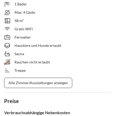
1 Bäder
Max. 4 Gäste
48 m²
Gratis WiFi
Fernseher
Haustiere und Hunde erlaubt
Sauna
Rauchen nicht erlaubt
Treppe
Alle Zimmer/Ausstattungen anzeigen
Preise
Verbrauchsabhängige Nebenkosten