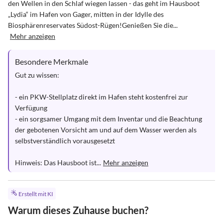
den Wellen in den Schlaf wiegen lassen - das geht im Hausboot 
„Lydia“ im Hafen von Gager, mitten in der Idylle des 
Biosphärenreservates Südost-Rügen!Genießen Sie die...
Mehr anzeigen
Besondere Merkmale
Gut zu wissen:

- ein PKW-Stellplatz direkt im Hafen steht kostenfrei zur 
Verfügung

- ein sorgsamer Umgang mit dem Inventar und die Beachtung 
der gebotenen Vorsicht am und auf dem Wasser werden als 
selbstverständlich vorausgesetzt

Hinweis: Das Hausboot ist...
Mehr anzeigen
Erstellt mit KI
Warum dieses Zuhause buchen?