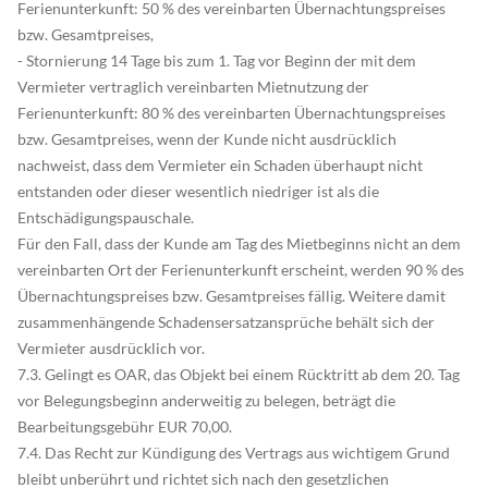
Ferienunterkunft: 50 % des vereinbarten Übernachtungspreises
bzw. Gesamtpreises,
- Stornierung 14 Tage bis zum 1. Tag vor Beginn der mit dem
Vermieter vertraglich vereinbarten Mietnutzung der
Ferienunterkunft: 80 % des vereinbarten Übernachtungspreises
bzw. Gesamtpreises, wenn der Kunde nicht ausdrücklich
nachweist, dass dem Vermieter ein Schaden überhaupt nicht
entstanden oder dieser wesentlich niedriger ist als die
Entschädigungspauschale.
Für den Fall, dass der Kunde am Tag des Mietbeginns nicht an dem
vereinbarten Ort der Ferienunterkunft erscheint, werden 90 % des
Übernachtungspreises bzw. Gesamtpreises fällig. Weitere damit
zusammenhängende Schadensersatzansprüche behält sich der
Vermieter ausdrücklich vor.
7.3. Gelingt es OAR, das Objekt bei einem Rücktritt ab dem 20. Tag
vor Belegungsbeginn anderweitig zu belegen, beträgt die
Bearbeitungsgebühr EUR 70,00.
7.4. Das Recht zur Kündigung des Vertrags aus wichtigem Grund
bleibt unberührt und richtet sich nach den gesetzlichen