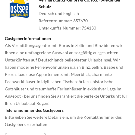
Schulz
Deutsch und Englisch
Referenznummer
:
357670
Unterkunfts-Nummer
:
754130
Gastgeberinformationen
Als Vermittlungsagentur mit Büros in Sellin und Binz bieten wir
Ihnen eine umfangreiche Auswahl an sorgfältig ausgesuchten
Unterkünften auf Deutschlands beliebtester Urlaubsinsel. Wir
haben moderne Ferienwohnungen u.a. in Binz, Sellin, Baabe und
Prora, luxuriöse Appartements mit Meerblick, charmante
Fachwerkhäuser in idyllischen Fischerdörfern, historische
Gutshäuser und traumhafte Ferienhäuser in exklusiver Lage im
Angebot - bei uns finden Sie garantiert die perfekte Unterkunft für
Ihren Urlaub auf Rügen!
Telefonnummer des Gastgebers
Bitte geben Sie weitere Details ein, um die Kontaktnummer des
Gastgebers zu erhalten