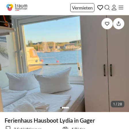
Vermieten
1 / 28
Ferienhaus Hausboot Lydia in Gager