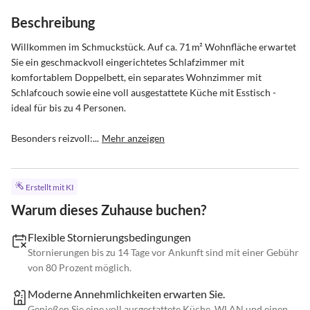
Beschreibung
Willkommen im Schmuckstück. Auf ca. 71 m² Wohnfläche erwartet 
Sie ein geschmackvoll eingerichtetes Schlafzimmer mit 
komfortablem Doppelbett, ein separates Wohnzimmer mit 
Schlafcouch sowie eine voll ausgestattete Küche mit Esstisch - 
ideal für bis zu 4 Personen.

Besonders reizvoll:...
Mehr anzeigen
Erstellt mit KI
Warum dieses Zuhause buchen?
Flexible Stornierungsbedingungen
Stornierungen bis zu 14 Tage vor Ankunft sind mit einer Gebühr
von 80 Prozent möglich.
Moderne Annehmlichkeiten erwarten Sie.
Genießen Sie eine voll ausgestattete Küche, WLAN und einen