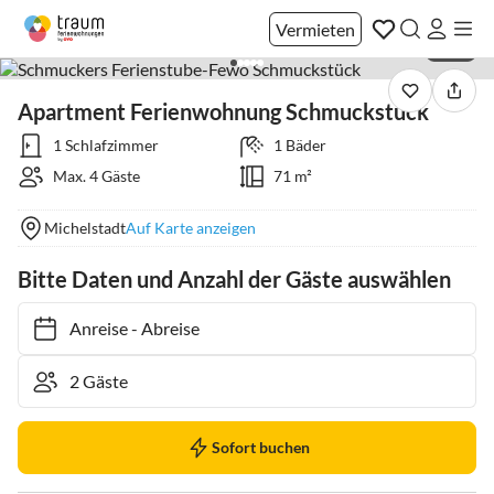
Vermieten
1 / 25
Apartment Ferienwohnung Schmuckstück
1 Schlafzimmer
1 Bäder
Max. 4 Gäste
71 m²
Michelstadt
Auf Karte anzeigen
Bitte Daten und Anzahl der Gäste auswählen
Anreise
-
Abreise
Sofort buchen