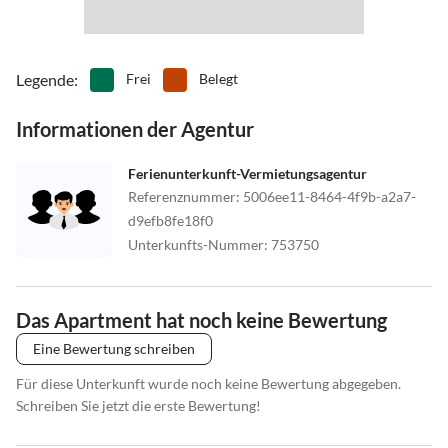
Legende
:
Frei
Belegt
Informationen der Agentur
Ferienunterkunft-Vermietungsagentur
Referenznummer
:
5006ee11-8464-4f9b-a2a7-
d9efb8fe18f0
Unterkunfts-Nummer
:
753750
Das Apartment hat noch keine Bewertung
Eine Bewertung schreiben
Für diese Unterkunft wurde noch keine Bewertung abgegeben.
Schreiben Sie jetzt die erste Bewertung!