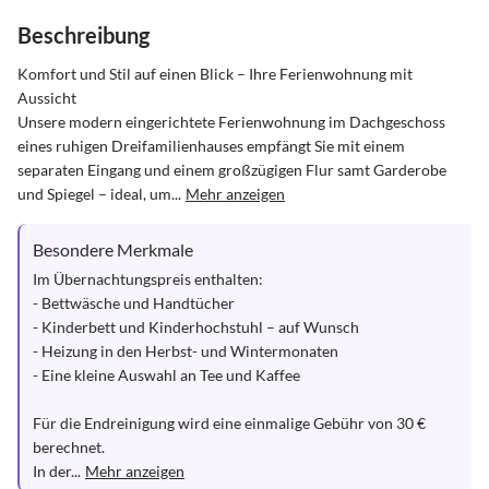
Beschreibung
Komfort und Stil auf einen Blick – Ihre Ferienwohnung mit 
Aussicht

Unsere modern eingerichtete Ferienwohnung im Dachgeschoss 
eines ruhigen Dreifamilienhauses empfängt Sie mit einem 
separaten Eingang und einem großzügigen Flur samt Garderobe 
und Spiegel – ideal, um...
Mehr anzeigen
Besondere Merkmale
Im Übernachtungspreis enthalten:

- Bettwäsche und Handtücher

- Kinderbett und Kinderhochstuhl – auf Wunsch

- Heizung in den Herbst- und Wintermonaten

- Eine kleine Auswahl an Tee und Kaffee

Für die Endreinigung wird eine einmalige Gebühr von 30 € 
berechnet.

In der...
Mehr anzeigen