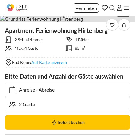
Vermieten
1 / 31
Apartment Ferienwohnung Hirtenberg
2 Schlafzimmer
1 Bäder
Max. 4 Gäste
85 m²
Bad König
Auf Karte anzeigen
Bitte Daten und Anzahl der Gäste auswählen
Anreise
-
Abreise
Sofort buchen