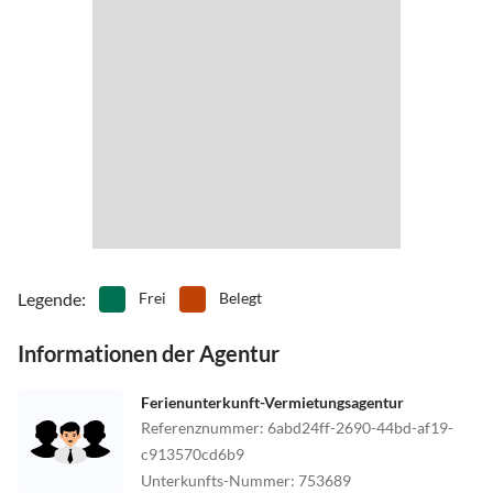
Legende
:
Frei
Belegt
Informationen der Agentur
Ferienunterkunft-Vermietungsagentur
Referenznummer
:
6abd24ff-2690-44bd-af19-
c913570cd6b9
Unterkunfts-Nummer
:
753689