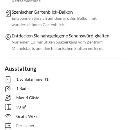
Kaffeemaschine.
Szenischer Gartenblick-Balkon
Entspannen Sie sich auf dem großen Balkon mit
wunderschönem Gartenblick.
Entdecken Sie nahegelegene Sehenswürdigkeiten.
Nur einen 10-minütigen Spaziergang vom Zentrum
Michelstadts und den historischen Stätten entfernt.
Ausstattung
1 Schlafzimmer (1)
1 Bäder
Max. 4 Gäste
90 m²
Gratis WiFi
Fernseher