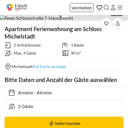
Vermieten
1 / 23
Apartment Ferienwohnung am Schloss
Michelstadt
1 Schlafzimmer
1 Bäder
Max. 4 Gäste
90 m²
Michelstadt
Auf Karte anzeigen
Bitte Daten und Anzahl der Gäste auswählen
Anreise
-
Abreise
Sofort buchen