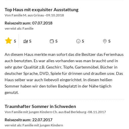
Top Haus mit exquisiter Ausstattung
Von Familie M. aus Grinau · 09.10.2018
Reisezeitraum: 07.07.2018
verreist als: Familie
5
5
5
5
5
An diesem Haus merkte man sofort das die Besitzer das Ferienhaus
auch benutzten. Es war alles vorhanden was man braucht und in
sehr guter Qualität z.B. Geschirr, Töpfe, Gartenmöbel, Bücher in
deutscher Sprache, DVD, Spiele für drinnen und draußen usw. Das
Haus selber war auch liebevoll eingerichtet. In diesen heißen
Sommer haben wir den tollen Badeplatzt in der Nähe täglich
genutzt.
Traumhafter Sommer in Schweden
Von Familie mit jungen Kindern Ch. aus Bad Berleburg · 08.11.2017
Reisezeitraum: 22.07.2017
verreist als: Familie mit jungen Kindern