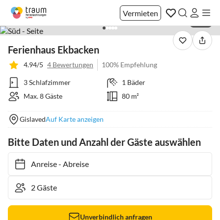
Vermieten
1 / 27
Ferienhaus Ekbacken
4.94/5
4 Bewertungen
100% Empfehlung
3 Schlafzimmer
1 Bäder
Max. 8 Gäste
80 m²
Gislaved
Auf Karte anzeigen
Bitte Daten und Anzahl der Gäste auswählen
Anreise
-
Abreise
Unverbindlich anfragen