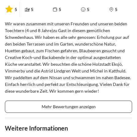
5
5
5
5
5
Wir waren zusammen mit unseren Freunden und unseren beiden
Toechtern (4 und 8 Jahre)zu Gast in diesem gemütlichen
Schwedenhaus. Wir haben es alle sehr genossen: Erholung pur auf
den beiden Terrassen und im Garten, wunderschöne Natur,
Huetten gebaut, zum Fischen gefahren, Blaubeeren gesucht und
Creative Koch-und Backabende in der optimal ausgestatteten
Küche veranstaltet. Wir besuchten die schöne Holzstadt Eksjö,
Vimmerby und die Astrid Lindgren Welt und Michel in Katthuld.
Wir paddelten auf dem Nissan und schwammen im nahen Badesee.
Einfach herrlich und perfekt zur Entschleunigung. Vielen Dank für
diese wunderbare Zeit. Wir kommen gern wieder!
Mehr Bewertungen anzeigen
Weitere Informationen