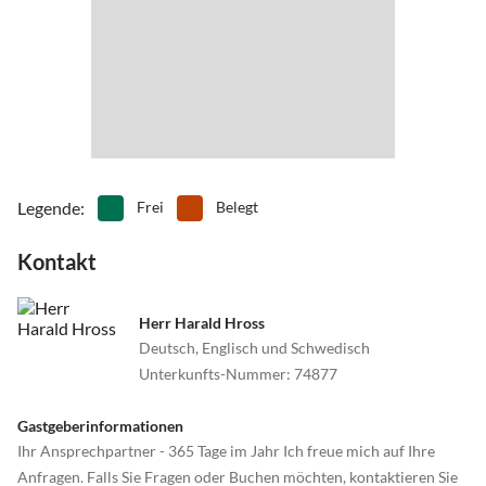
An der Zufahrtstraße befindet sich ein großer Stein mit der
Aufschrift Ekbacken.
Legende
:
Frei
Belegt
Kontakt
Herr Harald Hross
Deutsch, Englisch und Schwedisch
Unterkunfts-Nummer
:
74877
Gastgeberinformationen
Ihr Ansprechpartner - 365 Tage im Jahr Ich freue mich auf Ihre
Anfragen. Falls Sie Fragen oder Buchen möchten, kontaktieren Sie