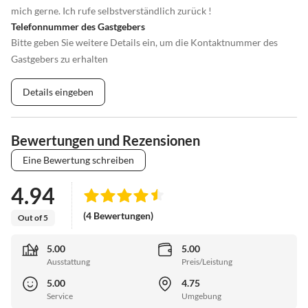
mich gerne. Ich rufe selbstverständlich zurück !
Telefonnummer des Gastgebers
Bitte geben Sie weitere Details ein, um die Kontaktnummer des
Gastgebers zu erhalten
Details eingeben
Bewertungen und Rezensionen
Eine Bewertung schreiben
4.94
(4 Bewertungen)
Out of 5
5.00
5.00
Ausstattung
Preis/Leistung
5.00
4.75
Service
Umgebung