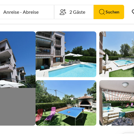
Anreise
-
Abreise
Suchen