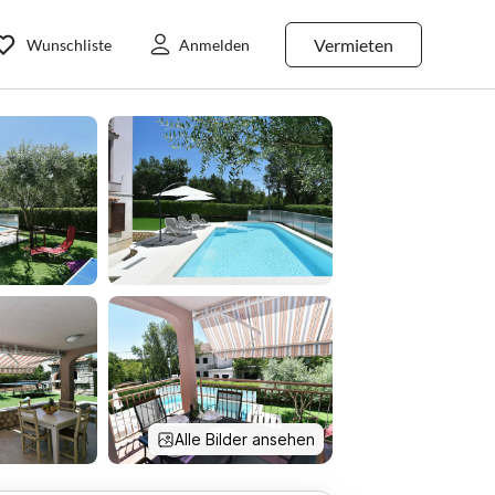
Vermieten
Wunschliste
Anmelden
Alle Bilder ansehen