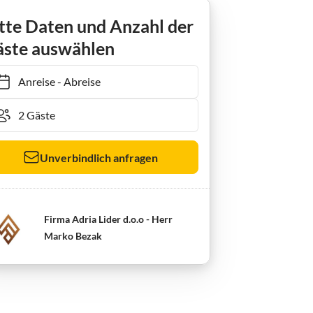
tte Daten und Anzahl der
ste auswählen
Anreise
-
Abreise
Unverbindlich anfragen
Firma Adria Lider d.o.o - Herr
Marko Bezak