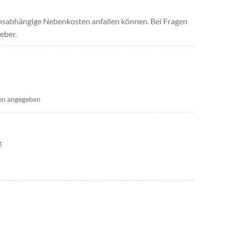
uchsabhängige Nebenkosten anfallen können. Bei Fragen
eber.
en angegeben
g