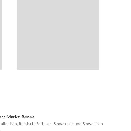
 Herr Marko Bezak
Italienisch, Russisch, Serbisch, Slowakisch und Slowenisch
2