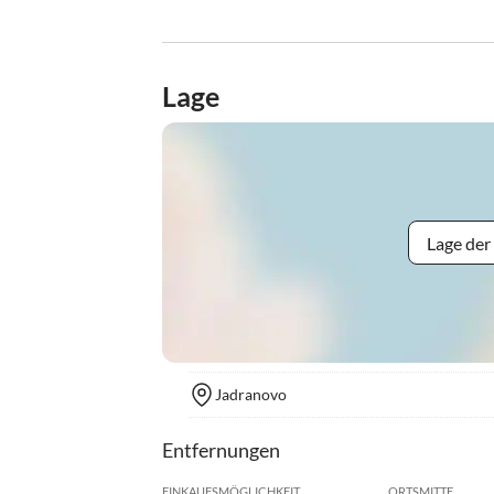
Lage
Lage der
Jadranovo
Entfernungen
EINKAUFSMÖGLICHKEIT
ORTSMITTE