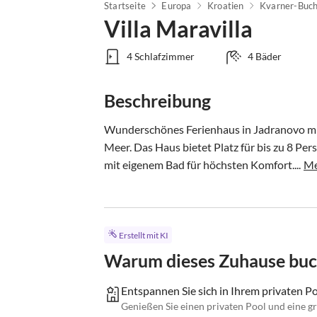
Startseite
Europa
Kroatien
Kvarner-Buch
Villa Maravilla
4 Schlafzimmer
4 Bäder
Beschreibung
Wunderschönes Ferienhaus in Jadranovo mit
Meer. Das Haus bietet Platz für bis zu 8 Pe
mit eigenem Bad für höchsten Komfort....
Me
Erstellt mit KI
Warum dieses Zuhause bu
Entspannen Sie sich in Ihrem privaten Po
Genießen Sie einen privaten Pool und eine 