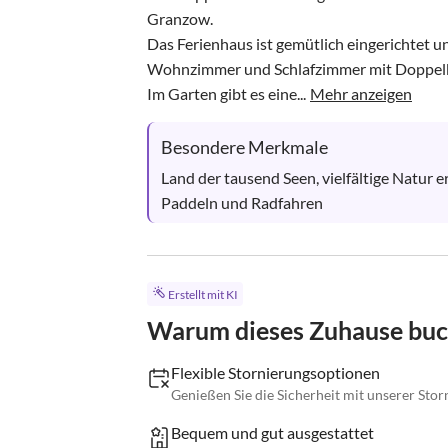
Granzow.

Das Ferienhaus ist gemütlich eingerichtet u
Wohnzimmer und Schlafzimmer mit Doppelbe
Im Garten gibt es eine...
Mehr anzeigen
Besondere Merkmale
Land der tausend Seen, vielfältige Natur e
Paddeln und Radfahren
Erstellt mit KI
Warum dieses Zuhause bu
Flexible Stornierungsoptionen
Genießen Sie die Sicherheit mit unserer Storn
Bequem und gut ausgestattet