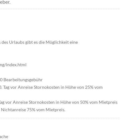
eber.
 des Urlaubs gibt es die Möglichkeit eine
ng/index.html
0,00 Bearbeitungsgebühr
 30. Tag vor Anreise Stornokosten in Höhe von 25% vom
 Tag vor Anreise Stornokosten in Höhe von 50% vom Mietpreis
er Nichtanreise 75% vom Mietpreis.
ache