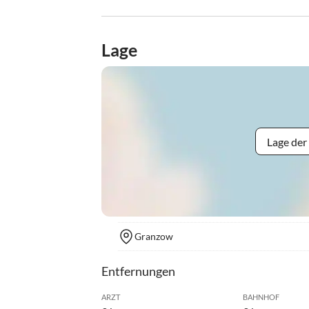
Lage
Lage der
Granzow
Entfernungen
ARZT
BAHNHOF