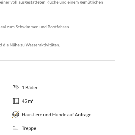
 einer voll ausgestatteten Küche und einem gemütlichen
 ideal zum Schwimmen und Bootfahren.
d die Nähe zu Wasseraktivitäten.
1 Bäder
45 m²
Haustiere und Hunde auf Anfrage
Treppe