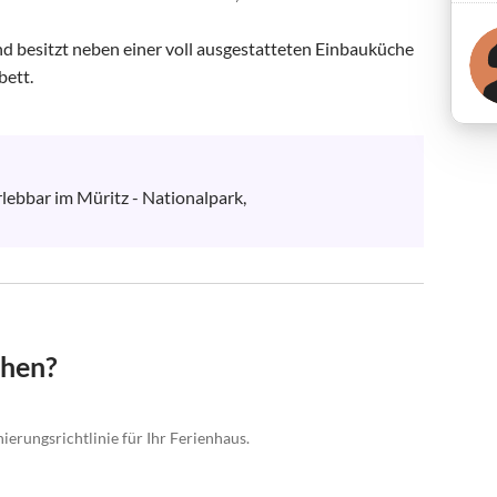
nd besitzt neben einer voll ausgestatteten Einbauküche 
tt.

rlebbar im Müritz - Nationalpark,

chen?
ierungsrichtlinie für Ihr Ferienhaus.