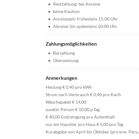
•
Restzahlung: bei Anreise
•
keine Kaution
•
Anreisezeit: frühestens 15:00 Uhr
•
Abreise: bis spätestens 10:00 Uhr
Zahlungsmöglichkeiten
•
Barzahlung
•
Überweisung
Anmerkungen
Heizung € 0.40 pro kWh
Strom nach Verbrauch € 0,40 pro Kw/h
Wäschepaket € 14,00
zusätzl. Person € 10,00 p.Tag
€ 40,00 Endreingung pro Aufenthalt
nur ein Haustier pro Haus € 5,00 pro Tag
Kurabgabe von April bis Oktober (pro erw. Pers./