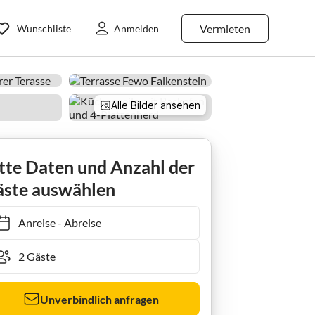
Vermieten
Wunschliste
Anmelden
Alle Bilder ansehen
tte Daten und Anzahl der
ste auswählen
Anreise
-
Abreise
Unverbindlich anfragen