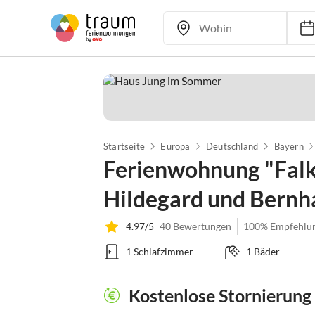
Startseite
Europa
Deutschland
Bayern
Ferienwohnung "Falk
Hildegard und Bernh
4.97/5
40 Bewertungen
100% Empfehlu
1 Schlafzimmer
1 Bäder
Kostenlose Stornierung