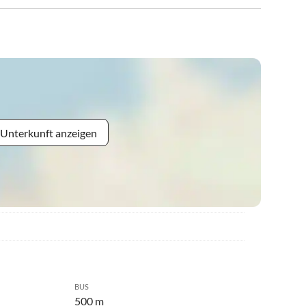
 Unterkunft anzeigen
BUS
500 m