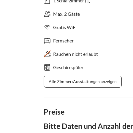
1 Schlafzimmer (1)
Max. 2 Gäste
Gratis WiFi
Fernseher
Rauchen nicht erlaubt
Geschirrspüler
Alle Zimmer/Ausstattungen anzeigen
Preise
Bitte Daten und Anzahl de