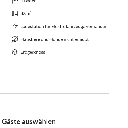
1 Bäder
43 m²
Ladestation für Elektrofahrzeuge vorhanden
Haustiere und Hunde nicht erlaubt
Erdgeschoss
r Gäste auswählen