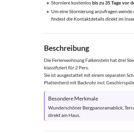
•
Storniere kostenlos
bis zu 35 Tage vor
•
Um eine Stornierung anzufragen wende di
findest die Kontaktdetails direkt im Inse
Beschreibung
Die Ferienwohnung Falkenstein hat drei Ste
klassifiziert für 2 Pers. 

Sie ist ausgestattet mit einem separaten S
Plattenherd mit Backrohr incl. Geschirrspüler
Besondere Merkmale
Wunderschöner Bergpanoramablick, Terrass
direkt am Haus.