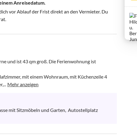
 deinem Anreisedatum.
ch vor Ablauf der Frist direkt an den Vermieter. Du
rat.
rne und ist 43 qm groß. Die Ferienwohnung ist 
chlafzimmer, mit einem Wohnraum, mit Küchenzeile 4 
,...
Mehr anzeigen
e mit Sitzmöbeln und Garten,  Autostellplatz  