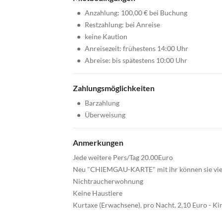
•
Anzahlung: 100,00 € bei Buchung
•
Restzahlung: bei Anreise
•
keine Kaution
•
Anreisezeit: frühestens 14:00 Uhr
•
Abreise: bis spätestens 10:00 Uhr
Zahlungsmöglichkeiten
•
Barzahlung
•
Überweisung
Anmerkungen
Jede weitere Pers/Tag 20.00Euro
Neu "CHIEMGAU-KARTE" mit ihr können sie viele 
Nichtraucherwohnung
Keine Haustiere
Kurtaxe (Erwachsene), pro Nacht, 2,10 Euro - Kin