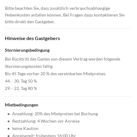
Bitte beachten Sie, dass zusätzlich verbrauchsabhängige
Nebenkosten anfallen können. Bei Fragen dazu kontaktieren Sie
bitte direkt den Gastgeber.
Hinweise des Gastgebers
Stornierungsbedingung
Bei Rücktritt des Gastes von diesem Vertrag werden folgende
Stornierungskosten fällig:
Bis 45 Tage vorher 20 % des vereinbarten Mietpreises
44. - 30. Tag 50 %
29. - 22. Tag 80 %
Mietbedingungen
•
Anzahlung: 20% des Mietpreises bei Buchung
•
Restzahlung: 4 Wochen vor Anreise
•
keine Kaution
•
Anreisezeit: frühestens 16:00 Uhr