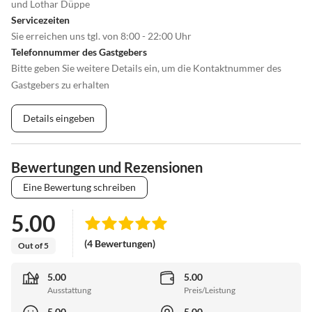
und Lothar Düppe
Servicezeiten
Sie erreichen uns tgl. von 8:00 - 22:00 Uhr
Telefonnummer des Gastgebers
Bitte geben Sie weitere Details ein, um die Kontaktnummer des
Gastgebers zu erhalten
Details eingeben
Bewertungen und Rezensionen
Eine Bewertung schreiben
5.00
(4 Bewertungen)
Out of 5
5.00
5.00
Ausstattung
Preis/Leistung
5.00
5.00