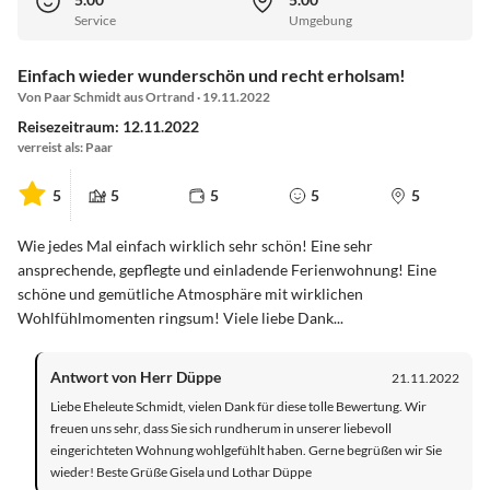
Service
Umgebung
Einfach wieder wunderschön und recht erholsam!
Von Paar Schmidt aus Ortrand · 19.11.2022
Reisezeitraum: 12.11.2022
verreist als: Paar
5
5
5
5
5
Wie jedes Mal einfach wirklich sehr schön! Eine sehr
ansprechende, gepflegte und einladende Ferienwohnung! Eine
schöne und gemütliche Atmosphäre mit wirklichen
Wohlfühlmomenten ringsum! Viele liebe Dank...
Antwort von Herr Düppe
21.11.2022
Liebe Eheleute Schmidt, vielen Dank für diese tolle Bewertung. Wir
freuen uns sehr, dass Sie sich rundherum in unserer liebevoll
eingerichteten Wohnung wohlgefühlt haben. Gerne begrüßen wir Sie
wieder! Beste Grüße Gisela und Lothar Düppe