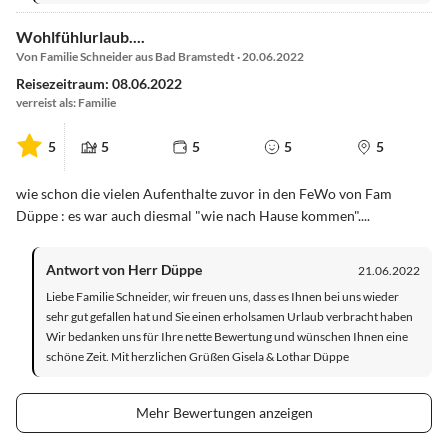
Wohlfühlurlaub....
Von Familie Schneider aus Bad Bramstedt · 20.06.2022
Reisezeitraum: 08.06.2022
verreist als: Familie
5
5
5
5
5
wie schon die vielen Aufenthalte zuvor in den FeWo von Fam
Düppe : es war auch diesmal "wie nach Hause kommen"....
Antwort von Herr Düppe
21.06.2022
Liebe Familie Schneider, wir freuen uns, dass es Ihnen bei uns wieder
sehr gut gefallen hat und Sie einen erholsamen Urlaub verbracht haben
Wir bedanken uns für Ihre nette Bewertung und wünschen Ihnen eine
schöne Zeit. Mit herzlichen Grüßen Gisela & Lothar Düppe
Mehr Bewertungen anzeigen