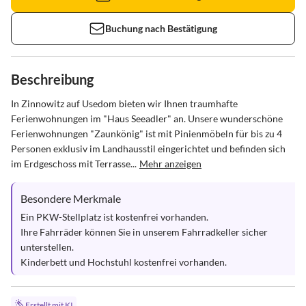
Buchung nach Bestätigung
Beschreibung
In Zinnowitz auf Usedom bieten wir Ihnen traumhafte 
Ferienwohnungen im "Haus Seeadler" an. Unsere wunderschöne 
Ferienwohnungen "Zaunkönig" ist mit Pinienmöbeln für bis zu 4 
Personen exklusiv im Landhausstil eingerichtet und befinden sich 
im Erdgeschoss mit Terrasse...
Mehr anzeigen
Besondere Merkmale
Ein PKW-Stellplatz ist kostenfrei vorhanden.

Ihre Fahrräder können Sie in unserem Fahrradkeller sicher 
unterstellen. 

Kinderbett und Hochstuhl kostenfrei vorhanden.
Erstellt mit KI