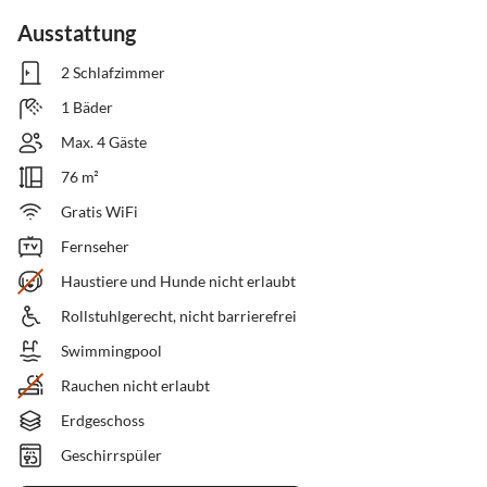
Ausstattung
2 Schlafzimmer
1 Bäder
Max. 4 Gäste
76 m²
Gratis WiFi
Fernseher
Haustiere und Hunde nicht erlaubt
Rollstuhlgerecht, nicht barrierefrei
Swimmingpool
Rauchen nicht erlaubt
Erdgeschoss
Geschirrspüler