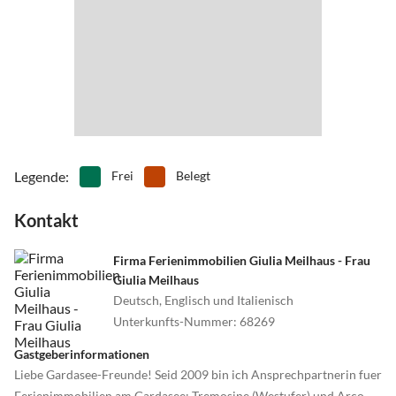
Legende
:
Frei
Belegt
Kontakt
Firma Ferienimmobilien Giulia Meilhaus - Frau
Giulia Meilhaus
Deutsch, Englisch und Italienisch
Unterkunfts-Nummer
:
68269
Gastgeberinformationen
Liebe Gardasee-Freunde! Seid 2009 bin ich Ansprechpartnerin fuer
Ferienimmobilien am Gardasee: Tremosine (Westufer) und Arco