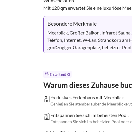
Wünsche offen.

Mit 120 qm erwartet Sie eine luxuriöse Meerb
Besondere Merkmale
Meerblick, Großer Balkon, Infrarot Sauna, 
Telefon, Internet, W-Lan, Strandkorb am
großzügiger Garagenplatz, beheizter Pool
Erstellt mit KI
Warum dieses Zuhause bu
Exklusives Ferienhaus mit Meerblick
Genießen Sie atemberaubende Meerblicke von
Entspannen Sie sich im beheizten Pool.
Entspannen Sie sich im beheizten Pool oder er