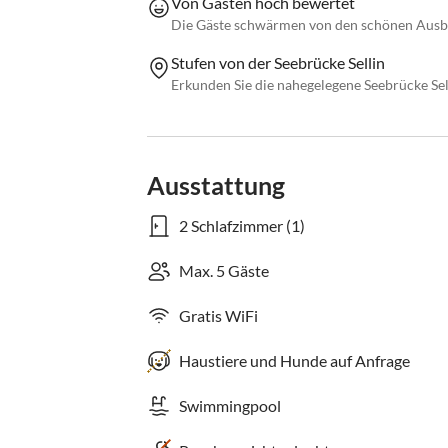
Von Gästen hoch bewertet
Die Gäste schwärmen von den schönen Ausb
Stufen von der Seebrücke Sellin
Erkunden Sie die nahegelegene Seebrücke Sel
Ausstattung
2 Schlafzimmer (1)
Max. 5 Gäste
Gratis WiFi
Haustiere und Hunde auf Anfrage
Swimmingpool