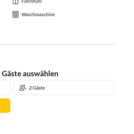
Fahrstuhl
Waschmaschine
r Gäste auswählen