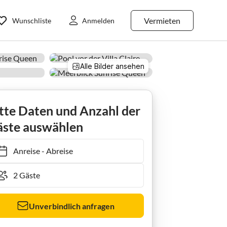
Vermieten
Wunschliste
Anmelden
Alle Bilder ansehen
rienwohnung Sunrise Queen
tte Daten und Anzahl der
ste auswählen
Anreise
-
Abreise
Unverbindlich anfragen