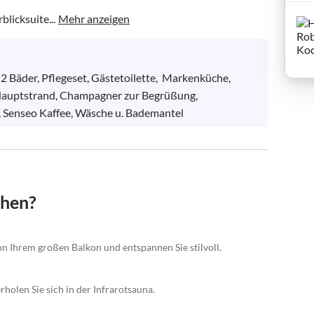
licksuite...
Mehr anzeigen
2 Bäder, Pflegeset, Gästetoilette,  Markenküche, 
 Hauptstrand, Champagner zur Begrüßung, 
, Senseo Kaffee, Wäsche u. Bademantel
chen?
 Ihrem großen Balkon und entspannen Sie stilvoll.
holen Sie sich in der Infrarotsauna.