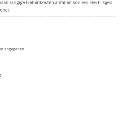
uchsabhängige Nebenkosten anfallen können. Bei Fragen
eber.
en angegeben
g