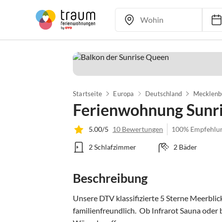
Startseite
Europa
Deutschland
Mecklenb
Ferienwohnung Sunr
5.00/5
10 Bewertungen
100% Empfehlu
2 Schlafzimmer
2 Bäder
Beschreibung
Unsere DTV klassifizierte 5 Sterne Meerblic
familienfreundlich.  Ob Infrarot Sauna oder b