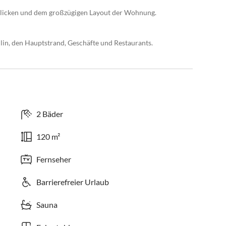
licken und dem großzügigen Layout der Wohnung.
lin, den Hauptstrand, Geschäfte und Restaurants.
2 Bäder
120 m²
Fernseher
Barrierefreier Urlaub
Sauna