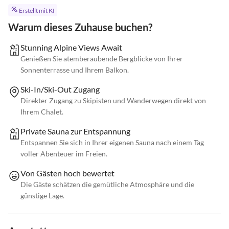
Erstellt mit KI
Warum dieses Zuhause buchen?
Stunning Alpine Views Await
Genießen Sie atemberaubende Bergblicke von Ihrer
Sonnenterrasse und Ihrem Balkon.
Ski-In/Ski-Out Zugang
Direkter Zugang zu Skipisten und Wanderwegen direkt von
Ihrem Chalet.
Private Sauna zur Entspannung
Entspannen Sie sich in Ihrer eigenen Sauna nach einem Tag
voller Abenteuer im Freien.
Von Gästen hoch bewertet
Die Gäste schätzen die gemütliche Atmosphäre und die
günstige Lage.