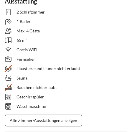
Ausstattung
2 Schlafzimmer
1 Bäder
Max. 4 Gäste
65 m²
Gratis WiFi
Fernseher
Haustiere und Hunde nicht erlaubt
Sauna
Rauchen nicht erlaubt
Geschirrspüler
Waschmaschine
Alle Zimmer/Ausstattungen anzeigen