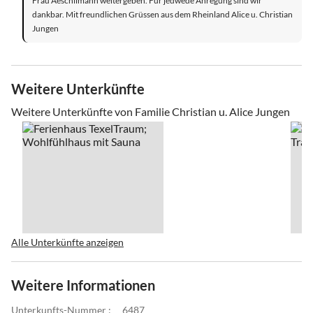
Frau Aeschlimann weitergeben. Für jedwede Anregung sind wir
dankbar. Mit freundlichen Grüssen aus dem Rheinland Alice u. Christian
Jungen
Weitere Unterkünfte
Weitere Unterkünfte von Familie Christian u. Alice Jungen
Alle Unterkünfte anzeigen
Weitere Informationen
Unterkunfts-Nummer :
6487