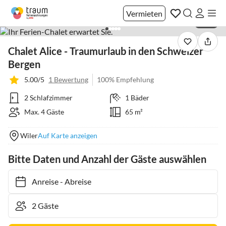
Vermieten
1 / 25
Chalet Alice - Traumurlaub in den Schweizer
Bergen
5.00/5
1 Bewertung
100% Empfehlung
2 Schlafzimmer
1 Bäder
Max. 4 Gäste
65 m²
Wiler
Auf Karte anzeigen
Bitte Daten und Anzahl der Gäste auswählen
Anreise
-
Abreise