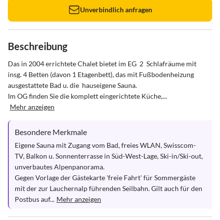
Unverbindlich anfragen
Beschreibung
Das in 2004 errichtete Chalet bietet im EG  2  Schlafräume mit 
insg. 4 Betten (davon 1 Etagenbett), das mit Fußbodenheizung 
ausgestattete Bad u. die  hauseigene Sauna.

Im OG finden Sie die komplett eingerichtete Küche,...
Mehr anzeigen
Besondere Merkmale
Eigene Sauna mit Zugang vom Bad, freies WLAN, Swisscom-
TV, Balkon u. Sonnenterrasse in Süd-West-Lage, Ski-in/Ski-out, 
unverbautes Alpenpanorama.

Gegen Vorlage der Gästekarte 'freie Fahrt' für Sommergäste 
mit der zur Lauchernalp führenden Seilbahn. Gilt auch für den 
Postbus auf...
Mehr anzeigen