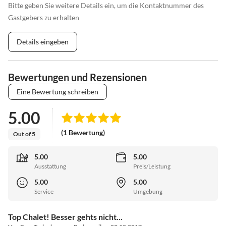
Bitte geben Sie weitere Details ein, um die Kontaktnummer des
Gastgebers zu erhalten
Details eingeben
Bewertungen und Rezensionen
Eine Bewertung schreiben
5.00
(1 Bewertung)
Out of 5
5.00
5.00
Ausstattung
Preis/Leistung
5.00
5.00
Service
Umgebung
Top Chalet! Besser gehts nicht...