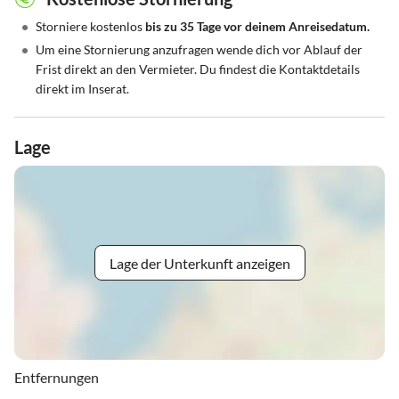
•
Storniere kostenlos
bis zu 35 Tage vor deinem Anreisedatum.
•
Um eine Stornierung anzufragen wende dich vor Ablauf der
Frist direkt an den Vermieter. Du findest die Kontaktdetails
direkt im Inserat.
Lage
Lage der Unterkunft anzeigen
Entfernungen