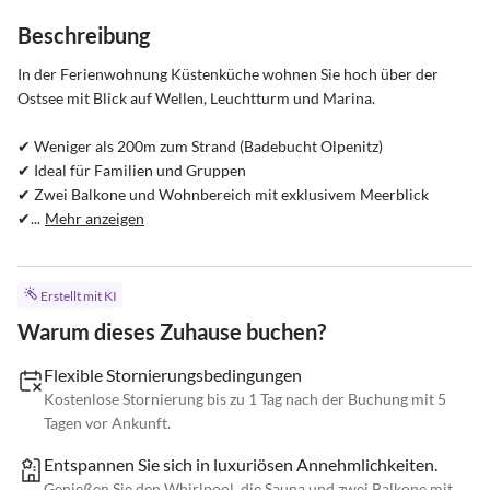
Beschreibung
In der Ferienwohnung Küstenküche wohnen Sie hoch über der 
Ostsee mit Blick auf Wellen, Leuchtturm und Marina.

✔ Weniger als 200m zum Strand (Badebucht Olpenitz)

✔ Ideal für Familien und Gruppen

✔ Zwei Balkone und Wohnbereich mit exklusivem Meerblick

✔...
Mehr anzeigen
Erstellt mit KI
Warum dieses Zuhause buchen?
Flexible Stornierungsbedingungen
Kostenlose Stornierung bis zu 1 Tag nach der Buchung mit 5
Tagen vor Ankunft.
Entspannen Sie sich in luxuriösen Annehmlichkeiten.
Genießen Sie den Whirlpool, die Sauna und zwei Balkone mit