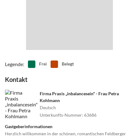
Legende
:
Frei
Belegt
Kontakt
Firma Praxis „inbalancesein" - Frau Petra
Kohlmann
Deutsch
Unterkunfts-Nummer
:
63686
Gastgeberinformationen
Herzlich willkommen in der schönen, romantischen Feldberger