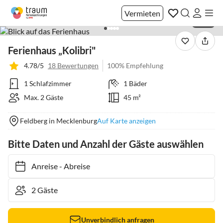
Vermieten
1 / 26
Ferienhaus „Kolibri"
4.78/5
18 Bewertungen
100% Empfehlung
1 Schlafzimmer
1 Bäder
Max. 2 Gäste
45 m²
Feldberg in Mecklenburg
Auf Karte anzeigen
Bitte Daten und Anzahl der Gäste auswählen
Anreise
-
Abreise
Unverbindlich anfragen