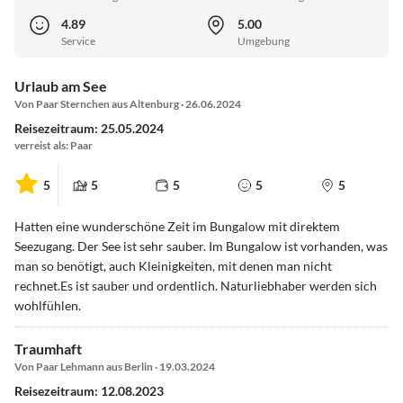
4.89
5.00
Service
Umgebung
Urlaub am See
Von Paar Sternchen aus Altenburg · 26.06.2024
Reisezeitraum: 25.05.2024
verreist als: Paar
5
5
5
5
5
Hatten eine wunderschöne Zeit im Bungalow mit direktem
Seezugang. Der See ist sehr sauber. Im Bungalow ist vorhanden, was
man so benötigt, auch Kleinigkeiten, mit denen man nicht
rechnet.Es ist sauber und ordentlich. Naturliebhaber werden sich
wohlfühlen.
Traumhaft
Von Paar Lehmann aus Berlin · 19.03.2024
Reisezeitraum: 12.08.2023