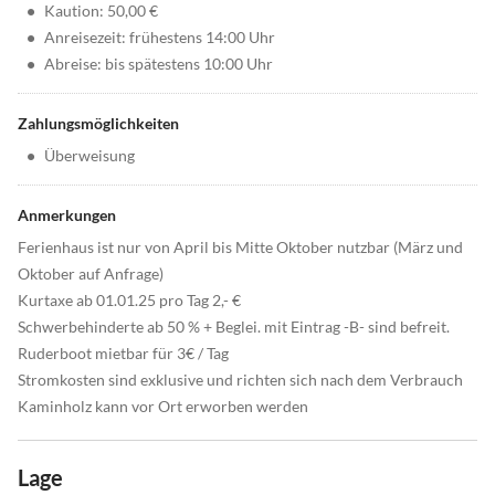
•
Kaution: 50,00 €
•
Anreisezeit: frühestens 14:00 Uhr
•
Abreise: bis spätestens 10:00 Uhr
Zahlungsmöglichkeiten
•
Überweisung
Anmerkungen
Ferienhaus ist nur von April bis Mitte Oktober nutzbar (März und
Oktober auf Anfrage)
Kurtaxe ab 01.01.25 pro Tag 2,- €
Schwerbehinderte ab 50 % + Beglei. mit Eintrag -B- sind befreit.
Ruderboot mietbar für 3€ / Tag
Stromkosten sind exklusive und richten sich nach dem Verbrauch
Kaminholz kann vor Ort erworben werden
Lage