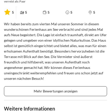
verreist als: Paar
5
5
5
5
5
Wir haben bereits zum vierten Mal unseren Sommer in diesem
wunderschönen Ferienhaus am See verbracht und sind jedes Mal
aufs Neue begeistert. Die Lage ist einfach traumhaft, direkt am Ufer
gelegen und umgeben von einer idyllischen Naturkulisse. Das Haus
selbst ist gemütlich eingerichtet und bietet alles, was man für einen
erholsamen Aufenthalt benötigt. Besonders hervorzuheben ist die
Terrasse mit Blick auf den See. Die Vermieter sind äußerst
freundlich und hilfsbereit, was unseren Aufenthalt noch
angenehmer gemacht hat. Wir können dieses Ferienhaus
uneingeschränkt weiterempfehlen und freuen uns schon jetzt auf
unseren nächsten Besuch!
Mehr Bewertungen anzeigen
Weitere Informationen