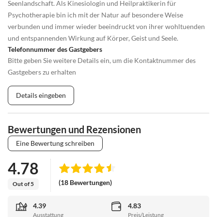
Seenlandschaft. Als Kinesiologin und Heilpraktikerin für
Psychotherapie bin ich mit der Natur auf besondere Weise
verbunden und immer wieder beeindruckt von ihrer wohltuenden
und entspannenden Wirkung auf Körper, Geist und Seele.
Telefonnummer des Gastgebers
Bitte geben Sie weitere Details ein, um die Kontaktnummer des
Gastgebers zu erhalten
Details eingeben
Bewertungen und Rezensionen
Eine Bewertung schreiben
4.78
(18 Bewertungen)
Out of 5
4.39
4.83
Ausstattung
Preis/Leistung