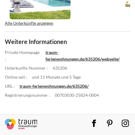
Alle Unterkünfte anzeigen
Weitere Informationen
Private Homepage
traum-
:
ferienwohnungen.de/635206/webseite/
Unterkunfts-Nummer :
635206
Online seit :
und 11 Monate und 5 Tage
URL :
traum-ferienwohnungen.de/635206/
Registrierungsnummer :
00703030-25824-0004