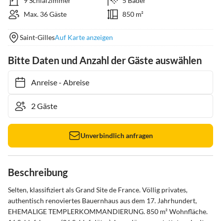
9 Schlafzimmer
5 Bäder
Max. 36 Gäste
850 m²
Saint-Gilles
Auf Karte anzeigen
Bitte Daten und Anzahl der Gäste auswählen
Anreise
-
Abreise
Unverbindlich anfragen
Beschreibung
Selten, klassifiziert als Grand Site de France. Völlig privates, 
authentisch renoviertes Bauernhaus aus dem 17. Jahrhundert, 
EHEMALIGE TEMPLERKOMMANDIERUNG. 850 m² Wohnfläche. 