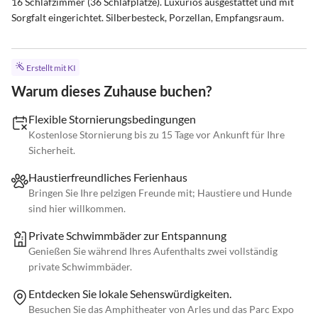
16 Schlafzimmer (36 Schlafplätze). Luxuriös ausgestattet und mit 
Sorgfalt eingerichtet. Silberbesteck, Porzellan, Empfangsraum.
Erstellt mit KI
Warum dieses Zuhause buchen?
Flexible Stornierungsbedingungen
Kostenlose Stornierung bis zu 15 Tage vor Ankunft für Ihre
Sicherheit.
Haustierfreundliches Ferienhaus
Bringen Sie Ihre pelzigen Freunde mit; Haustiere und Hunde
sind hier willkommen.
Private Schwimmbäder zur Entspannung
Genießen Sie während Ihres Aufenthalts zwei vollständig
private Schwimmbäder.
Entdecken Sie lokale Sehenswürdigkeiten.
Besuchen Sie das Amphitheater von Arles und das Parc Expo