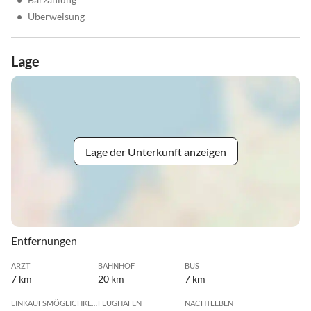
•
Überweisung
Lage
Lage der Unterkunft anzeigen
Entfernungen
ARZT
BAHNHOF
BUS
7 km
20 km
7 km
EINKAUFSMÖGLICHKEIT
FLUGHAFEN
NACHTLEBEN