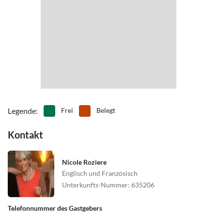
•
Windsurfen
Legende
:
Frei
Belegt
Kontakt
Nicole Roziere
Englisch und Französisch
Unterkunfts-Nummer
:
635206
Telefonnummer des Gastgebers