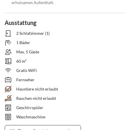
erholsamen Aufenthalt.
Ausstattung
2 Schlafzimmer (1)
1 Bäder
Max. 5 Gäste
60 m²
Gratis WiFi
Fernseher
Haustiere nicht erlaubt
Rauchen nicht erlaubt
Geschirrspüler
Waschmaschine