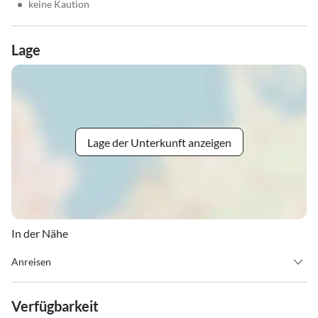
•
keine Kaution
Lage
Lage der Unterkunft anzeigen
In der Nähe
Anreisen
Check-in von 15:00 - 18:00 Uhr
Verfügbarkeit
Check-out von 08:00 - 10:00 Uhr