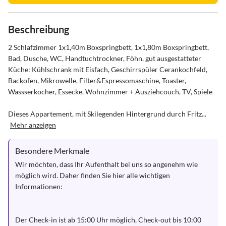
Beschreibung
2 Schlafzimmer 1x1,40m Boxspringbett, 1x1,80m Boxspringbett, 
Bad, Dusche, WC, Handtuchtrockner, Föhn, gut ausgestatteter 
Küche: Kühlschrank mit Eisfach, Geschirrspüler Cerankochfeld, 
Backofen, Mikrowelle, Filter&Espressomaschine, Toaster, 
Wassserkocher, Essecke, Wohnzimmer + Ausziehcouch, TV, Spiele

Dieses Appartement, mit Skilegenden Hintergrund durch Fritz...
Mehr anzeigen
Besondere Merkmale
Wir möchten, dass Ihr Aufenthalt bei uns so angenehm wie 
möglich wird. Daher finden Sie hier alle wichtigen 
Informationen:

Der Check-in ist ab 15:00 Uhr möglich, Check-out bis 10:00 