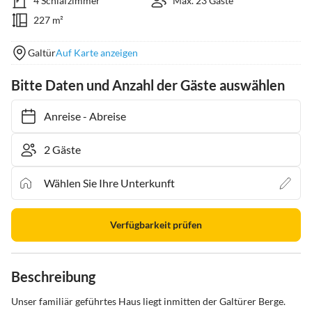
4 Schlafzimmer
Max. 23 Gäste
227 m²
Galtür
Auf Karte anzeigen
Bitte Daten und Anzahl der Gäste auswählen
Anreise
-
Abreise
Verfügbarkeit prüfen
Beschreibung
Unser familiär geführtes Haus liegt inmitten der Galtürer Berge.
