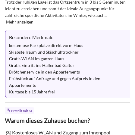
Trotz der ruhigen Lage ist das Ortszentrum in 3 bis 5 Gehminuten 
leicht zu erreichen und somit der ideale Ausgangspunkt für 
zahlreiche sportliche Aktivitäten, im Winter, wie auch...
Mehr anzeigen
Besondere Merkmale
kostenlose Parkplätze direkt vorm Haus

Skiabstellraum und Skischuhtrockner

Gratis WLAN im ganzen Haus

Gratis Eintritt ins Hallenbad Galtür

Brötchenservice in den Appartements

Frühstück auf Anfrage und gegen Aufpreis in den 
Appartements

Kurtaxe bis 15 Jahre frei
Erstellt mit KI
Warum dieses Zuhause buchen?
Kostenloses WLAN und Zugang zum Innenpool