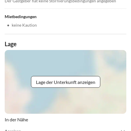
Der Gastgeber hat keine Stornierungsbedingungen angegeben
Mietbedingungen
•
keine Kaution
Lage
Lage der Unterkunft anzeigen
In der Nähe