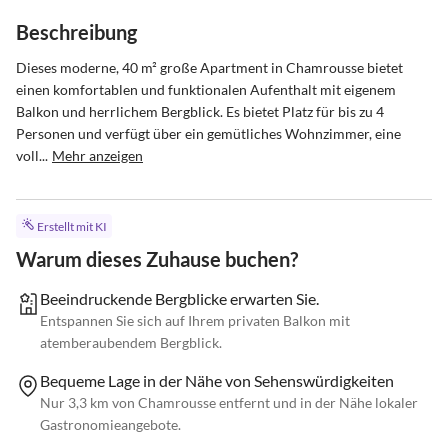
Beschreibung
Dieses moderne, 40 m² große Apartment in Chamrousse bietet 
einen komfortablen und funktionalen Aufenthalt mit eigenem 
Balkon und herrlichem Bergblick. Es bietet Platz für bis zu 4 
Personen und verfügt über ein gemütliches Wohnzimmer, eine 
voll...
Mehr anzeigen
Erstellt mit KI
Warum dieses Zuhause buchen?
Beeindruckende Bergblicke erwarten Sie.
Entspannen Sie sich auf Ihrem privaten Balkon mit
atemberaubendem Bergblick.
Bequeme Lage in der Nähe von Sehenswürdigkeiten
Nur 3,3 km von Chamrousse entfernt und in der Nähe lokaler
Gastronomieangebote.