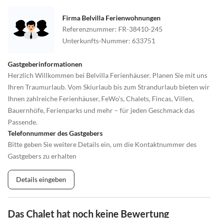
Firma Belvilla Ferienwohnungen
Referenznummer
:
FR-38410-245
Unterkunfts-Nummer
:
633751
Gastgeberinformationen
Herzlich Willkommen bei Belvilla Ferienhäuser. Planen Sie mit uns
Ihren Traumurlaub. Vom Skiurlaub bis zum Strandurlaub bieten wir
Ihnen zahlreiche Ferienhäuser, FeWo’s, Chalets, Fincas, Villen,
Bauernhöfe, Ferienparks und mehr – für jeden Geschmack das
Passende.
Telefonnummer des Gastgebers
Bitte geben Sie weitere Details ein, um die Kontaktnummer des
Gastgebers zu erhalten
Details eingeben
Das Chalet hat noch keine Bewertung