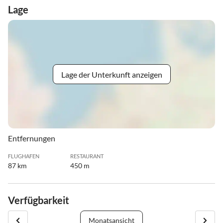
Lage
Lage der Unterkunft anzeigen
Entfernungen
FLUGHAFEN
RESTAURANT
87 km
450 m
Verfügbarkeit
Monatsansicht