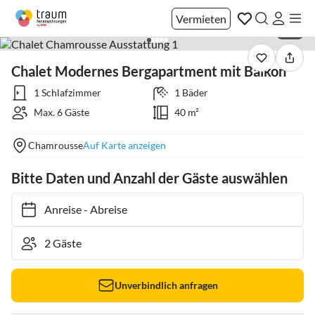
Vermieten
1 / 7
Chalet Modernes Bergapartment mit Balkon
1 Schlafzimmer
1 Bäder
Max. 6 Gäste
40 m²
Chamrousse
Auf Karte anzeigen
Bitte Daten und Anzahl der Gäste auswählen
Anreise
-
Abreise
Unverbindlich anfragen