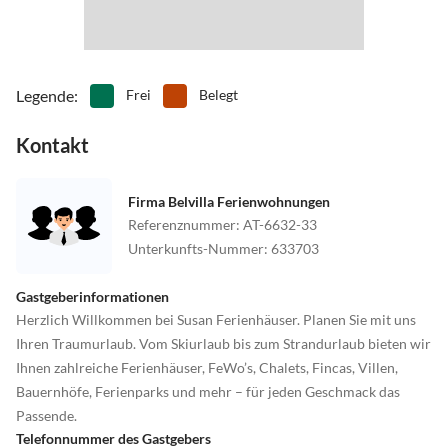
Legende
:
Frei
Belegt
Kontakt
Firma Belvilla Ferienwohnungen
Referenznummer
:
AT-6632-33
Unterkunfts-Nummer
:
633703
Gastgeberinformationen
Herzlich Willkommen bei Susan Ferienhäuser. Planen Sie mit uns
Ihren Traumurlaub. Vom Skiurlaub bis zum Strandurlaub bieten wir
Ihnen zahlreiche Ferienhäuser, FeWo’s, Chalets, Fincas, Villen,
Bauernhöfe, Ferienparks und mehr – für jeden Geschmack das
Passende.
Telefonnummer des Gastgebers