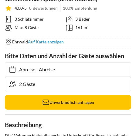
4.00/5
8 Bewertungen
100% Empfehlung
3 Schlafzimmer
3 Bäder
Max. 8 Gäste
161 m²
Ehrwald
Auf Karte anzeigen
Bitte Daten und Anzahl der Gäste auswählen
Anreise
-
Abreise
Unverbindlich anfragen
Beschreibung
Die Wohnung bietet die perfekte Unterkunft für Ihren Urlaub mit 