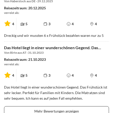
Von Haberstock aus DE · 29.12.2025
Reisezeitraum: 20.12.2025
verreist als:
4
5
3
4
4
Dreckig und wir mussten 6 x Frühstück bezahlen waren nur zu 5
Das Hotel liegt in einer wunderschönen Gegend. Das...
Von Birte aus AT · 31.10.2023
Reisezeitraum: 21.10.2023
verreist als:
4
5
3
4
4
Das Hotel liegt in einer wunderschönen Gegend. Das Frühstück ist
sehr lecker. Perfekt für Familien mit Kindern. Die Matratzen sind
sehr bequem. Ich kann es auf jeden Fall empfehlen.
Mehr Bewertungen anzeigen