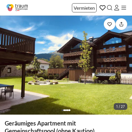
Vermieten
1 / 27
Geräumiges Apartment mit
Gemeinschaftspool (ohne Kaution)