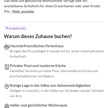
Das helle und gemütliche Wohnzimmer verfügt über ein 
ausziehbares Schlafsofa für einen Erwachsenen oder zwei Kinder. 
Die...
Mehr anzeigen
Erstellt mit KI
Warum dieses Zuhause buchen?
Haustierfreundliches Ferienhaus
Bringen Sie Ihre pelzigen Freunde mit für einen unterhaltsamen
Aufenthalt.
Privater Pool und moderne Küche
Genießen Sie einen privaten Pool, eine moderne Küche und
drei Schlafzimmer mit Bädern.
Ruhige Lage in der Nähe von Sehenswürdigkeiten
Gelegen in Linardići, in der Nähe von Stränden und der Altstadt
von Krk.
Heller und gemütlicher Wohnraum