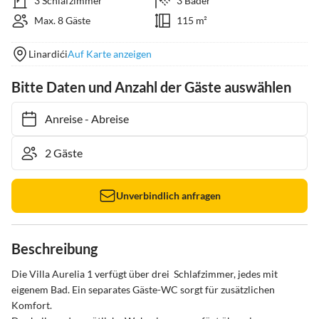
3 Schlafzimmer
3 Bäder
Max. 8 Gäste
115 m²
Linardići
Auf Karte anzeigen
Bitte Daten und Anzahl der Gäste auswählen
Anreise
-
Abreise
Unverbindlich anfragen
Beschreibung
Die Villa Aurelia 1 verfügt über drei  Schlafzimmer, jedes mit 
eigenem Bad. Ein separates Gäste-WC sorgt für zusätzlichen 
Komfort.
