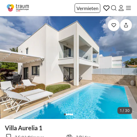
Vermieten
1 / 30
Villa Aurelia 1