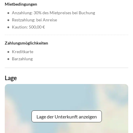
Mietbedingungen
•
Anzahlung: 30% des Mietpreises bei Buchung
•
Restzahlung: bei Anreise
•
Kaution: 500,00 €
Zahlungsmöglichkeiten
•
Kreditkarte
•
Barzahlung
Lage
Lage der Unterkunft anzeigen