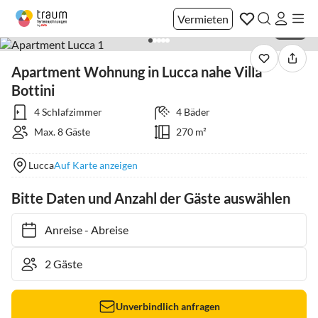
Vermieten
1 / 77
Apartment Wohnung in Lucca nahe Villa
Bottini
4 Schlafzimmer
4 Bäder
Max. 8 Gäste
270 m²
Lucca
Auf Karte anzeigen
Bitte Daten und Anzahl der Gäste auswählen
Anreise
-
Abreise
Unverbindlich anfragen