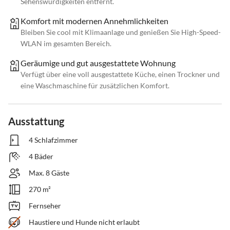
Sehenswürdigkeiten entfernt.
Komfort mit modernen Annehmlichkeiten
Bleiben Sie cool mit Klimaanlage und genießen Sie High-Speed-
WLAN im gesamten Bereich.
Geräumige und gut ausgestattete Wohnung
Verfügt über eine voll ausgestattete Küche, einen Trockner und
eine Waschmaschine für zusätzlichen Komfort.
Ausstattung
4 Schlafzimmer
4 Bäder
Max. 8 Gäste
270 m²
Fernseher
Haustiere und Hunde nicht erlaubt