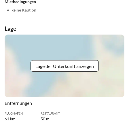
Mietbedingungen
•
keine Kaution
Lage
Lage der Unterkunft anzeigen
Entfernungen
FLUGHAFEN
RESTAURANT
61 km
50 m