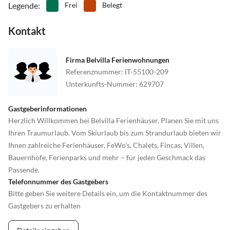
Legende
:
Frei
Belegt
Kontakt
Firma Belvilla Ferienwohnungen
Referenznummer
:
IT-55100-209
Unterkunfts-Nummer
:
629707
Gastgeberinformationen
Herzlich Willkommen bei Belvilla Ferienhäuser. Planen Sie mit uns
Ihren Traumurlaub. Vom Skiurlaub bis zum Strandurlaub bieten wir
Ihnen zahlreiche Ferienhäuser, FeWo’s, Chalets, Fincas, Villen,
Bauernhöfe, Ferienparks und mehr – für jeden Geschmack das
Passende.
Telefonnummer des Gastgebers
Bitte geben Sie weitere Details ein, um die Kontaktnummer des
Gastgebers zu erhalten