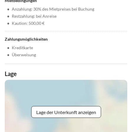
Mietbedingungen
•
Anzahlung: 30% des Mietpreises bei Buchung
•
Restzahlung: bei Anreise
•
Kaution: 500,00 €
Zahlungsmöglichkeiten
•
Kreditkarte
•
Überweisung
Lage
Lage der Unterkunft anzeigen