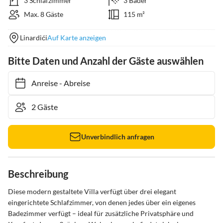
3 Schlafzimmer
3 Bäder
Max. 8 Gäste
115 m²
Linardići
Auf Karte anzeigen
Bitte Daten und Anzahl der Gäste auswählen
Anreise
-
Abreise
Unverbindlich anfragen
Beschreibung
Diese modern gestaltete Villa verfügt über drei elegant 
eingerichtete Schlafzimmer, von denen jedes über ein eigenes 
Badezimmer verfügt – ideal für zusätzliche Privatsphäre und 