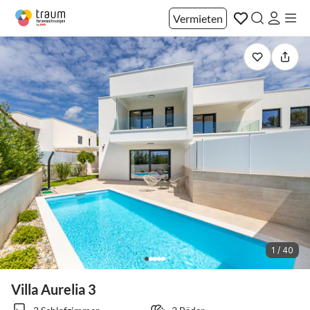
Vermieten
1 / 40
Villa Aurelia 3