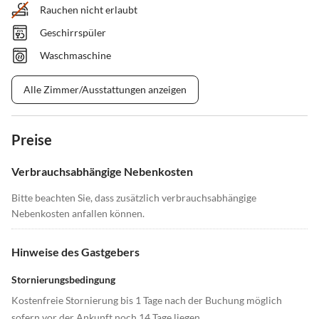
Rauchen nicht erlaubt
Geschirrspüler
Waschmaschine
Alle Zimmer/Ausstattungen anzeigen
Preise
Verbrauchsabhängige Nebenkosten
Bitte beachten Sie, dass zusätzlich verbrauchsabhängige
Nebenkosten anfallen können.
Hinweise des Gastgebers
Stornierungsbedingung
Kostenfreie Stornierung bis 1 Tage nach der Buchung möglich
sofern vor der Ankunft noch 14 Tage liegen.