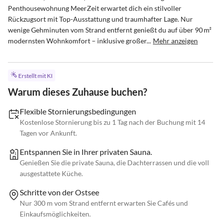
Penthousewohnung MeerZeit erwartet dich ein stilvoller 
Rückzugsort mit Top-Ausstattung und traumhafter Lage. Nur 
wenige Gehminuten vom Strand entfernt genießt du auf über 90 m² 
modernsten Wohnkomfort – inklusive großer...
Mehr anzeigen
Erstellt mit KI
Warum dieses Zuhause buchen?
Flexible Stornierungsbedingungen
Kostenlose Stornierung bis zu 1 Tag nach der Buchung mit 14
Tagen vor Ankunft.
Entspannen Sie in Ihrer privaten Sauna.
Genießen Sie die private Sauna, die Dachterrassen und die voll
ausgestattete Küche.
Schritte von der Ostsee
Nur 300 m vom Strand entfernt erwarten Sie Cafés und
Einkaufsmöglichkeiten.