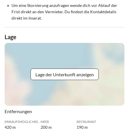
•
Um eine Stornierung anzufragen wende dich vor Ablauf der
Frist direkt an den Vermieter. Du findest die Kontaktdetails
direkt im Inserat.
Lage
Lage der Unterkunft anzeigen
Entfernungen
EINKAUFSMÖGLICHKEIT
MEER
RESTAURANT
420 m
200 m
190 m