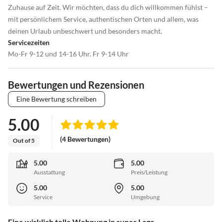
Zuhause auf Zeit. Wir möchten, dass du dich willkommen fühlst –
mit persönlichem Service, authentischen Orten und allem, was
deinen Urlaub unbeschwert und besonders macht.
Servicezeiten
Mo-Fr 9-12 und 14-16 Uhr. Fr 9-14 Uhr
Bewertungen und Rezensionen
Eine Bewertung schreiben
5.00
(4 Bewertungen)
Out of 5
5.00
5.00
Ausstattung
Preis/Leistung
5.00
5.00
Service
Umgebung
Eine wirklich tolle Wohnung in super Lage.