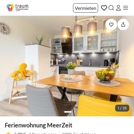
Vermieten
1 / 35
Ferienwohnung MeerZeit