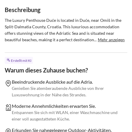
Beschreibung
The Luxury Penthouse Duće is located in Duće, near Omiš in the 
Split-Dalmatia County, Croatia. This luxurious accommodation 
offers stunning views of the Adriatic Sea and is situated near 
beautiful beaches, making it a perfect destination...
Mehr anzeigen
Erstellt mit KI
Warum dieses Zuhause buchen?
Beeindruckende Ausblicke auf die Adria.
Genießen Sie atemberaubende Ausblicke von Ihrer
Luxuswohnung in der Nähe des Strandes.
Moderne Annehmlichkeiten erwarten Sie.
Entspannen Sie sich mit WLAN, einer Waschmaschine und
einer voll ausgestatteten Küche.
Erkunden Sie nahegelegene Outdoor-Aktivitäten.