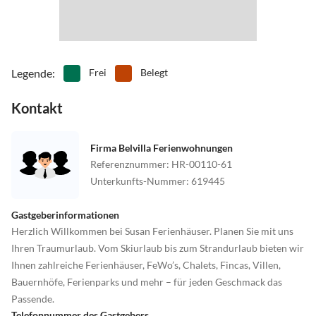
Legende
:
Frei
Belegt
Kontakt
Firma Belvilla Ferienwohnungen
Referenznummer
:
HR-00110-61
Unterkunfts-Nummer
:
619445
Gastgeberinformationen
Herzlich Willkommen bei Susan Ferienhäuser. Planen Sie mit uns
Ihren Traumurlaub. Vom Skiurlaub bis zum Strandurlaub bieten wir
Ihnen zahlreiche Ferienhäuser, FeWo’s, Chalets, Fincas, Villen,
Bauernhöfe, Ferienparks und mehr – für jeden Geschmack das
Passende.
Telefonnummer des Gastgebers