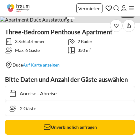
Vermieten
1 / 28
Three-Bedroom Penthouse Apartment
3 Schlafzimmer
2 Bäder
Max. 6 Gäste
350 m²
Duće
Auf Karte anzeigen
Bitte Daten und Anzahl der Gäste auswählen
Anreise
-
Abreise
Unverbindlich anfragen