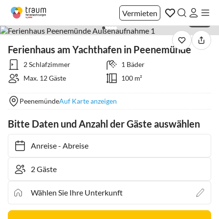
Vermieten
1 / 50
Ferienhaus am Yachthafen in Peenemünde
2 Schlafzimmer
1 Bäder
Max. 12 Gäste
100 m²
Peenemünde
Auf Karte anzeigen
Bitte Daten und Anzahl der Gäste auswählen
Anreise
-
Abreise