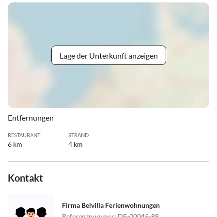
Lage der Unterkunft anzeigen
Entfernungen
RESTAURANT
STRAND
6 km
4 km
Kontakt
Firma Belvilla Ferienwohnungen
Referenznummer
:
DE-00045-88