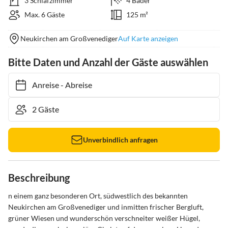
3 Schlafzimmer
4 Bäder
Max. 6 Gäste
125 m²
Neukirchen am Großvenediger
Auf Karte anzeigen
Bitte Daten und Anzahl der Gäste auswählen
Anreise
-
Abreise
Unverbindlich anfragen
Beschreibung
n einem ganz besonderen Ort, südwestlich des bekannten 
Neukirchen am Großvenediger und inmitten frischer Bergluft, 
grüner Wiesen und wunderschön verschneiter weißer Hügel, 