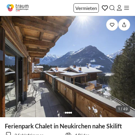
Vermieten
1 / 49
Ferienpark Chalet in Neukirchen nahe Skilift