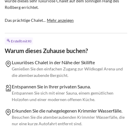
wurde dieses sehr luxuriöse Chalet auf dem sonnigen Hang des 
Roßberg errichtet.

Das prächtige Chalet...
Mehr anzeigen
Erstellt mit KI
Warum dieses Zuhause buchen?
Luxuriöses Chalet in der Nähe der Skilifte
Genießen Sie den einfachen Zugang zur Wildkogel Arena und
die atemberaubende Bergsicht.
Entspannen Sie in Ihrer privaten Sauna.
Entspannen Sie sich mit einer Sauna, einem gemütlichen
Holzofen und einer modernen offenen Küche.
Erkunden Sie die nahegelegenen Krimmler Wasserfälle.
Besuchen Sie die atemberaubenden Krimmler Wasserfälle, die
nur eine kurze Autofahrt entfernt sind.