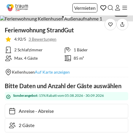
Vermieten
1 / 30
Ferienwohnung StrandGut
4.92/5
3 Bewertungen
2 Schlafzimmer
1 Bäder
Max. 4 Gäste
85 m²
Kellenhusen
Auf Karte anzeigen
Bitte Daten und Anzahl der Gäste auswählen
Sonderangebot:
15% Rabatt vom 05.08.2026 - 30.09.2026
Anreise
-
Abreise