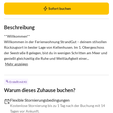
Sofort buchen
Beschreibung
**Willkommen**

Willkommen in der Ferienwohnung StrandGut – deinem stilvollen 
Rückzugsort in bester Lage von Kellenhusen. Im 1. Obergeschoss 
der Seestraße 8 gelegen, bist du in wenigen Schritten am Meer und 
genießt gleichzeitig die Ruhe und Weitläufigkeit einer...
Mehr anzeigen
Erstellt mit KI
Warum dieses Zuhause buchen?
Flexible Stornierungsbedingungen
Kostenlose Stornierung bis zu 1 Tag nach der Buchung mit 14
Tagen vor Ankunft.