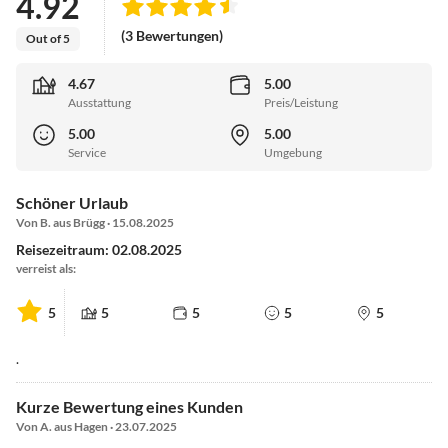
4.92
(3 Bewertungen)
Out of 5
4.67
5.00
Ausstattung
Preis/Leistung
5.00
5.00
Service
Umgebung
Schöner Urlaub
Von B. aus Brügg · 15.08.2025
Reisezeitraum: 02.08.2025
verreist als:
5
5
5
5
5
.
Kurze Bewertung eines Kunden
Von A. aus Hagen · 23.07.2025