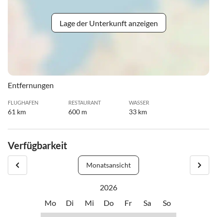
Lage der Unterkunft anzeigen
Entfernungen
FLUGHAFEN
RESTAURANT
WASSER
61 km
600 m
33 km
Verfügbarkeit
Monatsansicht
2026
Mo
Di
Mi
Do
Fr
Sa
So