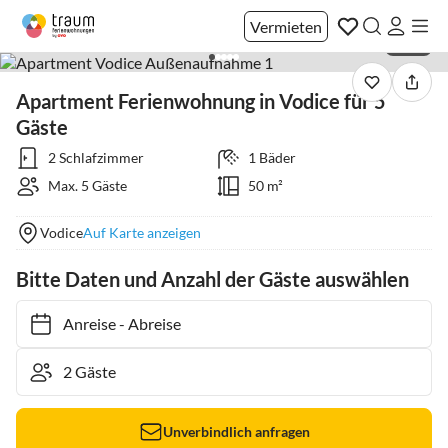
Vermieten
1 / 35
Apartment Ferienwohnung in Vodice für 5
Gäste
2 Schlafzimmer
1 Bäder
Max. 5 Gäste
50 m²
Vodice
Auf Karte anzeigen
Bitte Daten und Anzahl der Gäste auswählen
Anreise
-
Abreise
Unverbindlich anfragen