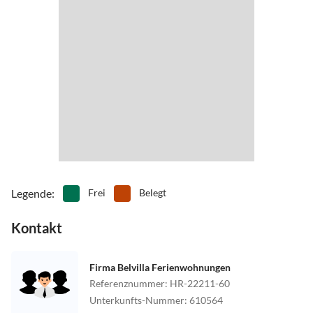
Legende
:
Frei
Belegt
Kontakt
Firma Belvilla Ferienwohnungen
Referenznummer
:
HR-22211-60
Unterkunfts-Nummer
:
610564