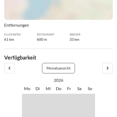
Entfernungen
FLUGHAFEN
RESTAURANT
WASSER
61 km
600 m
33 km
Verfügbarkeit
Monatsansicht
2026
Mo
Di
Mi
Do
Fr
Sa
So