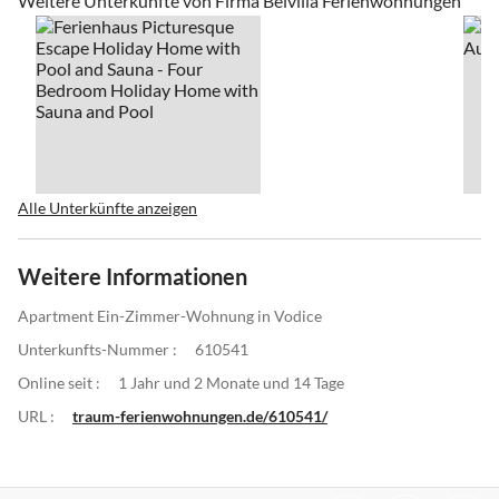
Weitere Unterkünfte von Firma Belvilla Ferienwohnungen
Alle Unterkünfte anzeigen
Weitere Informationen
Apartment Ein-Zimmer-Wohnung in Vodice
Unterkunfts-Nummer :
610541
Online seit :
1 Jahr und 2 Monate und 14 Tage
URL :
traum-ferienwohnungen.de/610541/