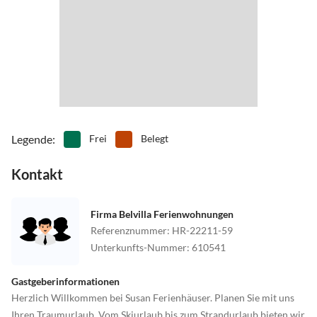
Legende
:
Frei
Belegt
Kontakt
Firma Belvilla Ferienwohnungen
Referenznummer
:
HR-22211-59
Unterkunfts-Nummer
:
610541
Gastgeberinformationen
Herzlich Willkommen bei Susan Ferienhäuser. Planen Sie mit uns
Ihren Traumurlaub. Vom Skiurlaub bis zum Strandurlaub bieten wir