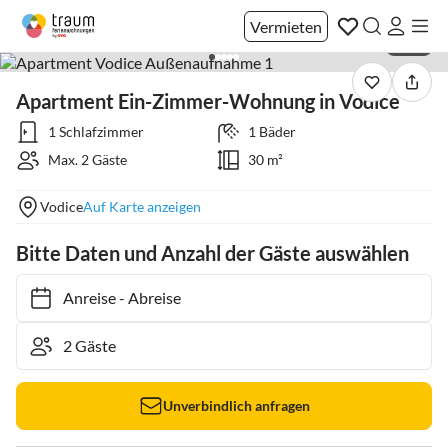
Vermieten
1 / 25
Apartment Ein-Zimmer-Wohnung in Vodice
1 Schlafzimmer
1 Bäder
Max. 2 Gäste
30 m²
Vodice
Auf Karte anzeigen
Bitte Daten und Anzahl der Gäste auswählen
Anreise
-
Abreise
Unverbindlich anfragen