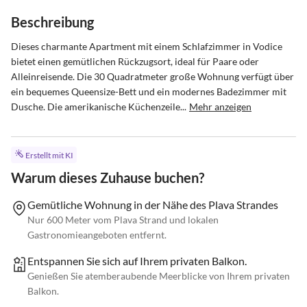
Beschreibung
Dieses charmante Apartment mit einem Schlafzimmer in Vodice 
bietet einen gemütlichen Rückzugsort, ideal für Paare oder 
Alleinreisende. Die 30 Quadratmeter große Wohnung verfügt über 
ein bequemes Queensize-Bett und ein modernes Badezimmer mit 
Dusche. Die amerikanische Küchenzeile...
Mehr anzeigen
Erstellt mit KI
Warum dieses Zuhause buchen?
Gemütliche Wohnung in der Nähe des Plava Strandes
Nur 600 Meter vom Plava Strand und lokalen
Gastronomieangeboten entfernt.
Entspannen Sie sich auf Ihrem privaten Balkon.
Genießen Sie atemberaubende Meerblicke von Ihrem privaten
Balkon.