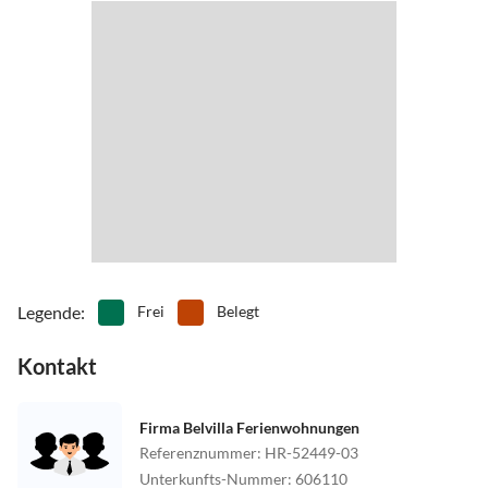
Legende
:
Frei
Belegt
Kontakt
Firma Belvilla Ferienwohnungen
Referenznummer
:
HR-52449-03
Unterkunfts-Nummer
:
606110