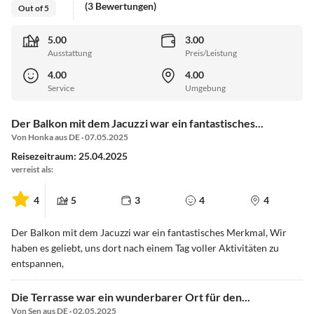
(3 Bewertungen)
Out of 5
5.00
3.00
Ausstattung
Preis/Leistung
4.00
4.00
Service
Umgebung
Der Balkon mit dem Jacuzzi war ein fantastisches...
Von Honka aus DE · 07.05.2025
Reisezeitraum: 25.04.2025
verreist als:
4
5
3
4
4
Der Balkon mit dem Jacuzzi war ein fantastisches Merkmal, Wir
haben es geliebt, uns dort nach einem Tag voller Aktivitäten zu
entspannen,
Die Terrasse war ein wunderbarer Ort für den...
Von Sen aus DE · 02.05.2025