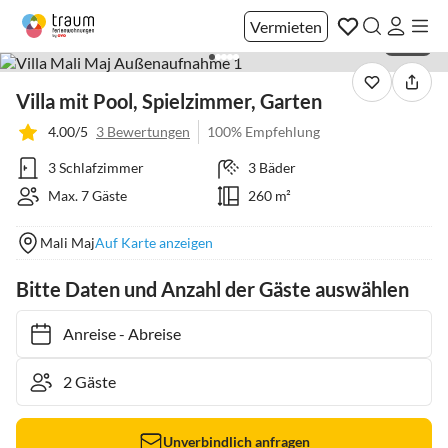
Vermieten
1 / 46
Villa mit Pool, Spielzimmer, Garten
4.00/5
3 Bewertungen
100% Empfehlung
3 Schlafzimmer
3 Bäder
Max. 7 Gäste
260 m²
Mali Maj
Auf Karte anzeigen
Bitte Daten und Anzahl der Gäste auswählen
Anreise
-
Abreise
Unverbindlich anfragen