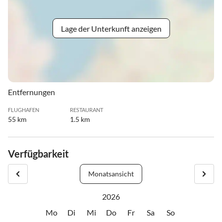
Lage der Unterkunft anzeigen
Entfernungen
FLUGHAFEN
RESTAURANT
55 km
1.5 km
Verfügbarkeit
Monatsansicht
2026
Mo
Di
Mi
Do
Fr
Sa
So