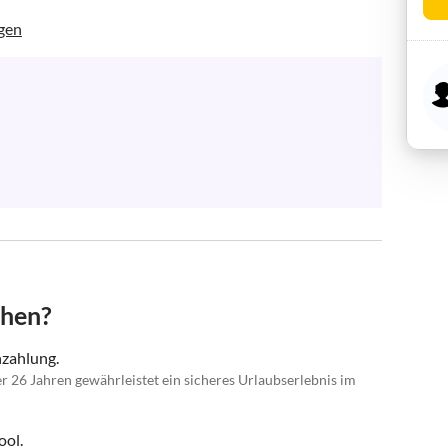
gen
chen?
nzahlung.
r 26 Jahren gewährleistet ein sicheres Urlaubserlebnis im
ool.