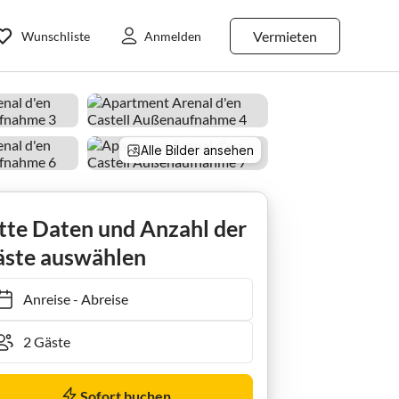
Vermieten
Wunschliste
Anmelden
Alle Bilder ansehen
tte Daten und Anzahl der
ste auswählen
Anreise
-
Abreise
Sofort buchen