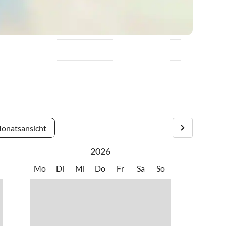
onatsansicht
2026
Mo
Di
Mi
Do
Fr
Sa
So