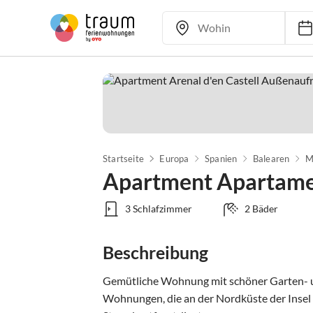
Startseite
Europa
Spanien
Balearen
M
Apartment Apartamen
3 Schlafzimmer
2 Bäder
Beschreibung
Gemütliche Wohnung mit schöner Garten- u
Wohnungen, die an der Nordküste der Insel i