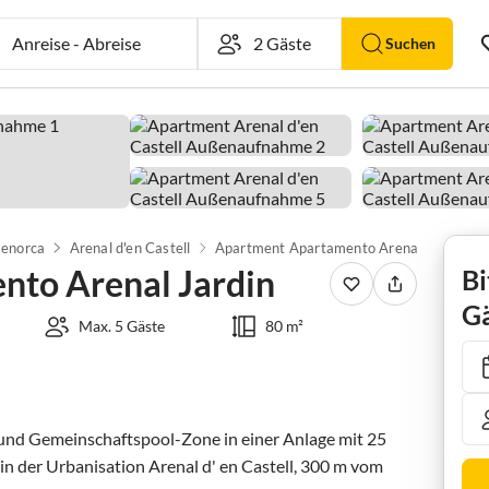
Anreise
-
Abreise
Suchen
enorca
Arenal d'en Castell
Apartment Apartamento Arenal Jardin
to Arenal Jardin
Bi
Gä
Max. 5 Gäste
80 m²
nd Gemeinschaftspool-Zone in einer Anlage mit 25 
n der Urbanisation Arenal d' en Castell, 300 m vom 