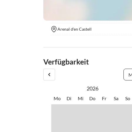
Arenal d'en Castell
Verfügbarkeit
M
2026
Mo
Di
Mi
Do
Fr
Sa
So