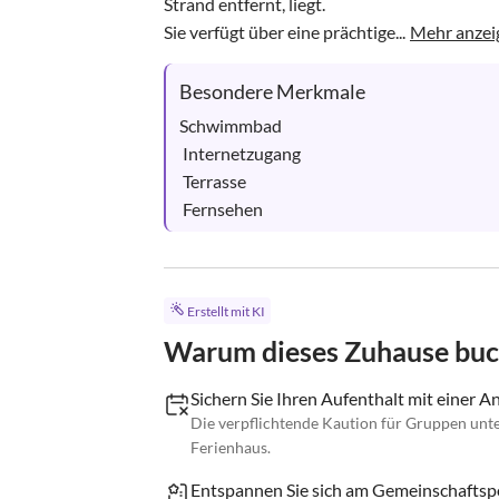
Strand entfernt, liegt.

Sie verfügt über eine prächtige...
Mehr anzei
Besondere Merkmale
Schwimmbad

 Internetzugang

 Terrasse

 Fernsehen
Erstellt mit KI
Warum dieses Zuhause bu
Sichern Sie Ihren Aufenthalt mit einer A
Die verpflichtende Kaution für Gruppen unte
Ferienhaus.
Entspannen Sie sich am Gemeinschaftsp