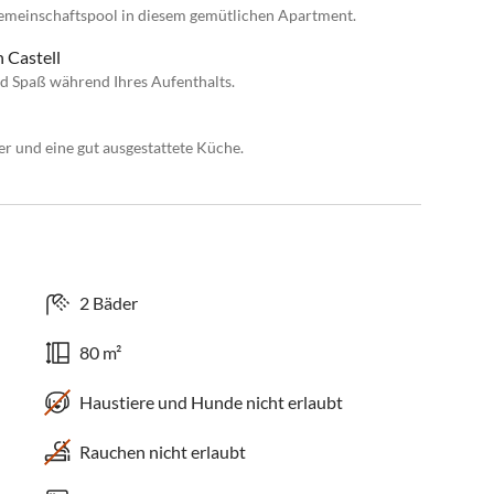
emeinschaftspool in diesem gemütlichen Apartment.
 Castell
d Spaß während Ihres Aufenthalts.
 und eine gut ausgestattete Küche.
2 Bäder
80 m²
Haustiere und Hunde nicht erlaubt
Rauchen nicht erlaubt