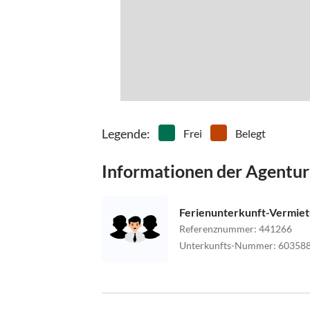
Legende
:
Frei
Belegt
Informationen der Agentur
Ferienunterkunft-Vermie
Referenznummer
:
441266
Unterkunfts-Nummer
:
60358